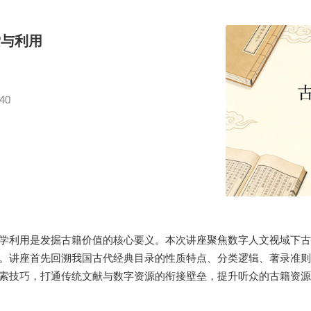
索与利用
40
学利用是发掘古籍价值的核心要义。本次讲座聚焦数字人文视域下古
。讲座首先回溯我国古代经典目录的性质特点、分类逻辑、著录准则
索技巧，打通传统文献与数字资源的衔接壁垒，提升听众的古籍资源