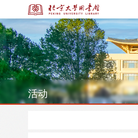
全部资源
全部资源
活动
多媒体资源
北京大学学位论文
馆