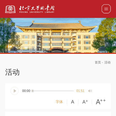
全部资源
馆藏目录检索
论文、书刊、报告检索
数据库导航
首页
-
活动
电子图书和电子期刊导航
活动
00:00
01:51
字体