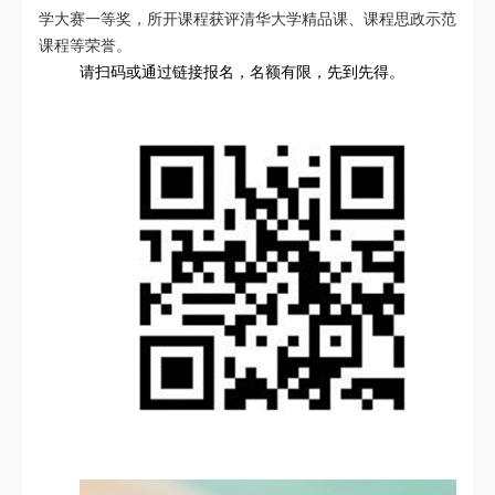
学大赛一等奖，所开课程获评清华大学精品课、课程思政示范
课程等荣誉。
请扫码或通过链接报名，名额有限，先到先得。