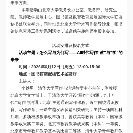
未来方向。
本期活动由北京大学教务长办公室、教务部、研究生
院、教师教学发展中心、图书馆及数智教育发展国际大学联盟
秘书处联合举办，同时也是北京大学学术写作指导沙龙、图书
馆信息素质工作坊系列活动，诚邀感兴趣的师生报名参加。
活动安排及报名方式
活动主题：怎么写与为何写——
AI时代写作“教”与“学”的
未来
时间：2026年6月12日（周五）13:00-15:00
地点：图书馆南配楼艺术鉴赏厅
主讲人：
李轶男，清华大学写作与沟通教学中心主任，副教授，
北京大学文学博士。于清华大学开设“写作与沟通：九十年
代”“写作与沟通：北京”主题通识写作课程。近年围绕通识教
育、写作教育、开课主题发表多篇相关研究，主持一项国社科
后期、多项校级教学改革项目。曾获高等教育（本科）国家级
教学成果奖二等奖、北京市教育教学成果奖（本科）一等奖、
北京市青年教师教学基本功比赛二等奖、清华大学青年教师教