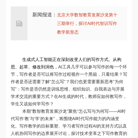
新闻报道：
北京大学数智教育发展沙龙第十
三期举行，探讨AI时代智识写作
教学新形态
生成式人工智能正在深刻改变人们的写作方式。从构
思、起草、修改到润色，
AI工具几乎可以参与写作的每一个环
节，写作者是否可以将写作过程视作一个黑箱，只看结果？写
作者是否还需要了解“怎么写”？我们也更需要重新思考“为何
写”：写作是否仍然是训练思维、组织知识、自我表达与开展
学术交流的重要方式？在AI生成的时代，教师应如何教写作，
学生又该如何学写作？
本期“数智教育发展沙龙”聚焦“怎么写与为何写——AI时
代写作‘教’与‘学’的未来”，将围绕AI时代写作能力的内涵变
化、写作教学的目标重塑、学习者写作过程AI的支持方式以及
人机协同写作的边界展开讨论，探讨技术变革之下写作教育的