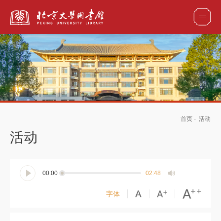
全部资源
馆藏目录检索
论文、书刊、报告检索
数据库导航
首页
-
活动
电子图书和电子期刊导航
活动
00:00
02:48
字体