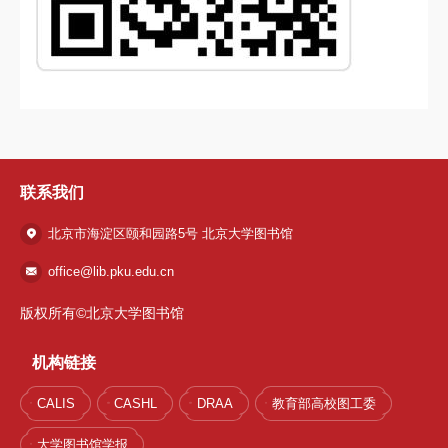
联系我们
北京市海淀区颐和园路5号 北京大学图书馆
office@lib.pku.edu.cn
版权所有©北京大学图书馆
机构链接
CALIS
CASHL
DRAA
教育部高校图工委
大学图书馆学报