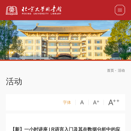
全部资源
馆藏目录检索
论文、书刊、报告检索
数据库导航
首页
-
活动
电子图书和电子期刊导航
活动
字体
【新】一小时讲座 | R语言入门及其在数据分析中的应