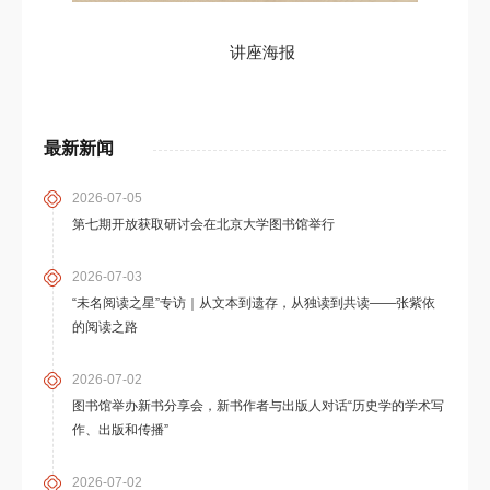
讲座海报
最新新闻
2026-07-05
第七期开放获取研讨会在北京大学图书馆举行
2026-07-03
“未名阅读之星”专访｜从文本到遗存，从独读到共读——张紫依
的阅读之路
2026-07-02
图书馆举办新书分享会，新书作者与出版人对话“历史学的学术写
作、出版和传播”
2026-07-02