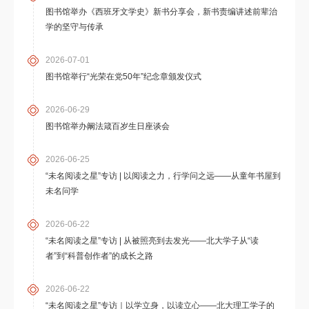
图书馆举办《西班牙文学史》新书分享会，新书责编讲述前辈治
学的坚守与传承
2026-07-01
图书馆举行“光荣在党50年”纪念章颁发仪式
2026-06-29
图书馆举办阚法箴百岁生日座谈会
2026-06-25
“未名阅读之星”专访 | 以阅读之力，行学问之远——从童年书屋到
未名问学
2026-06-22
“未名阅读之星”专访 | 从被照亮到去发光——北大学子从“读
者”到“科普创作者”的成长之路
2026-06-22
“未名阅读之星”专访｜以学立身，以读立心——北大理工学子的