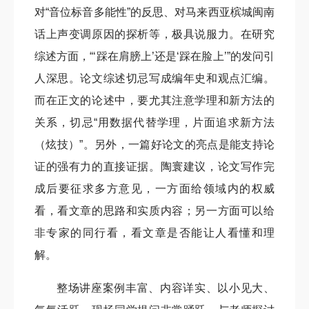
对“音位标音多能性”的反思、对马来西亚槟城闽南
话上声变调原因的探析等，极具说服力。在研究
综述方面，“‘踩在肩膀上’还是‘踩在脸上’”的发问引
人深思。论文综述切忌写成编年史和观点汇编。
而在正文的论述中，要尤其注意学理和新方法的
关系，切忌“用数据代替学理，片面追求新方法
（炫技）”。另外，一篇好论文的亮点是能支持论
证的强有力的直接证据。陶寰建议，论文写作完
成后要征求多方意见，一方面给领域内的权威
看，看文章的思路和实质内容；另一方面可以给
非专家的同行看，看文章是否能让人看懂和理
解。
整场讲座案例丰富、内容详实、以小见大、