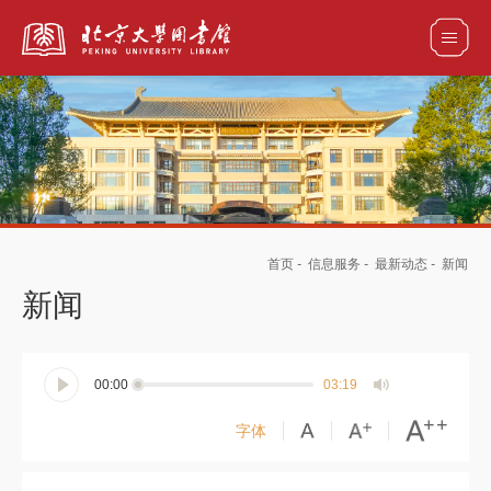
全部资源
馆藏目录检索
论文、书刊、报告检索
数据库导航
首页
-
信息服务
-
最新动态
-
新闻
电子图书和电子期刊导航
新闻
00:00
03:19
字体