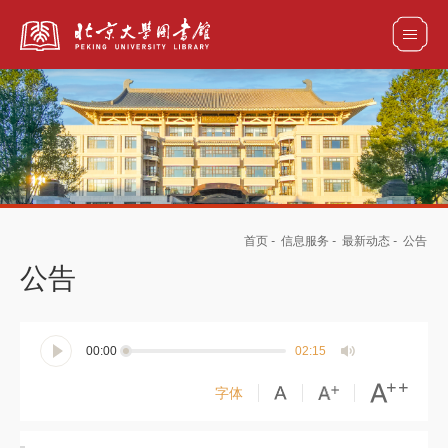
全部资源
馆藏目录检索
论文、书刊、报告检索
数据库导航
首页
-
信息服务
-
最新动态
-
公告
电子图书和电子期刊导航
公告
00:00
02:15
字体