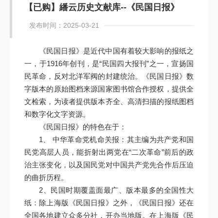
【已购】繙云历史文献库--《民国日报》
发布时间：2025-03-21
《民国日报》是近代中国有着较大影响的报纸之
一，于1916年创刊，是“民国四大报刊”之一，宣扬国
民革命，反对北洋军阀的封建统治。《民国日报》数
字版本的原始图档来源国家图书馆合作授权，提供全
文检索，为读者提供版本齐全、高清扫描的报纸图档
和数字化文字资源。
《民国日报》的特色在于：
1、 中华革命党机命关报：其主编为共产党和国
民党高层人员，能折射出两党在“二次革命”前后的政
治主张变化，以及国民党对中国共产党先合作后压迫
的曲折历程。
2、民国时期覆盖面最广、版本最多的全国性大
纸：除上海版《民国日报》之外，《民国日报》还在
全国各地建立众多分社，开办当地版。在上海版《民