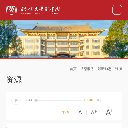
全部资源
馆藏目录检索
论文、书刊、报告检索
数据库导航
首页
-
信息服务
-
最新动态
-
资源
电子图书和电子期刊导航
资源
00:00
02:48
字体