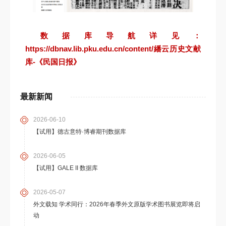
数据库导航详见：
https://dbnav.lib.pku.edu.cn/content/繙云历史文献
库-《民国日报》
最新新闻
2026-06-10
【试用】德古意特·博睿期刊数据库
2026-06-05
【试用】GALE II 数据库
2026-05-07
外文载知 学术同行：2026年春季外文原版学术图书展览即将启
动