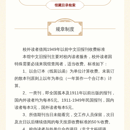
馆藏目录检索
规章制度
校外读者借阅1949年以前中文旧报刊收费标准
本馆中文旧报刊主要对校内读者服务，校外读者因
特殊需要必须来我馆查阅者，适当收费。标准如下：
1、以合订本（线装以函）为单位计算收费。未装订
的散本刊原则上以年为单位（一年算作一个合订本）计
算。
2、一类刊，即全国孤本及1911年以前出版的报刊，
国内外读者均为每本5元。1911-1949年民国报刊，国内
读者每本3元，国外读者每本5元。
3、所借期刊当日未能看完，交工作人员保留，次日
及次日以后继续借阅的每天按原收费标准的50％收费。
4、校内读者与外单位合作项目（非北大科研项