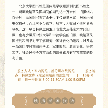
北京大学图书馆是国内最早收藏报刊的图书馆之
一，所藏晚清至民国期间的期刊达一万余种，旧报纸六
百余种，民国图书五万余册，不仅藏量丰富，居国内图
书馆前列，而且有不少孤本、珍本，为收藏和研究者所
珍视。这一珍贵特藏主要源于老北大及燕京大学的旧
藏，也有少量原中法大学和中德学会的旧藏。晚清至民
国报刊和图书对于了解研究中国近代化的进程，以及这
一动荡巨变时期思想学术、军事政治、教育文化、语言
文学、社会风俗等方方面面的嬗变都具有非常重要的参
考价值。
服务方式：室内阅览，部分可在线阅览
|
服务地
点：特藏文库（东区四层南阅览室内）
|
服务时
间：周一至周五 8:00-11:30AM 1:00-5:00PM
晚
清
民
国
报
纸