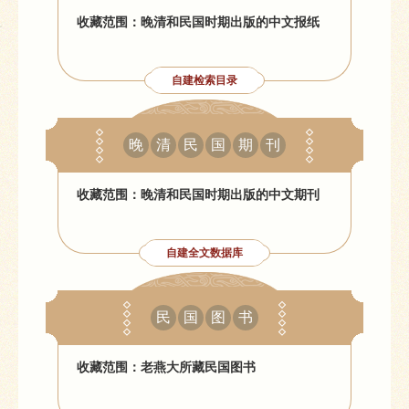
收藏范围：晚清和民国时期出版的中文报纸
自建检索目录
晚
清
民
国
期
刊
收藏范围：晚清和民国时期出版的中文期刊
自建全文数据库
民
国
图
书
收藏范围：老燕大所藏民国图书