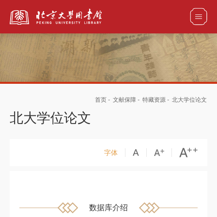
全部资源
首页
-
文献保障
-
特藏资源
-
北大学位论文
馆藏目录检索
论文、书刊、报告检索
数据库导航
北大学位论文
电子图书和电子期刊导航
字体
数据库介绍