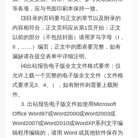
等各项，应与书面印刷本保持一致。
⑶目录的页码要与正文的章节以及附录的
内容相符合，正文页码应从第1页开始；正文
以前的部分（不包括封面）请用罗马字母（I，
II，……）编页；正文中的图表要完整，如有
漏缺请在提交表单中详细注明。
⑷出站报告电子版全文文件格式要求：仅
允许上载一个完整的电子版全文文件（文件格
式要求见3、4、），如有附件则需要上载附
件。
3. 出站报告电子版文件如使用Microsoft
Office Word97或Word2000或Word2003或
Word2007或Word2010或WordXP系列文字编
辑程序编辑的，请用 Word 或其他软件保存为