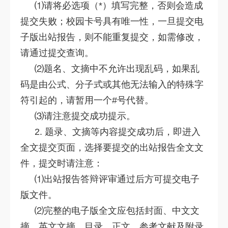
⑴请将必选项（*）填写完整，否则会造成
提交失败；校园卡号具有唯一性，一旦提交电
子版出站报告，则不能重复提交，如需修改，
请通过提交查询。
⑵题名、文摘中不允许出现乱码，如果乱
码是由公式、分子式或其他无法输入的特殊字
符引起的，请暂用一个#号代替。
⑶请注意提交成功提示。
2. 题录、文摘等内容提交成功后，即进入
全文提交页面，选择要提交的出站报告全文文
件，提交时请注意：
⑴出站报告答辩评审通过后方可提交电子
版文件。
⑵完整的电子版全文应包括封面、中文文
摘、英文文摘、目录、正文、参考文献及附录