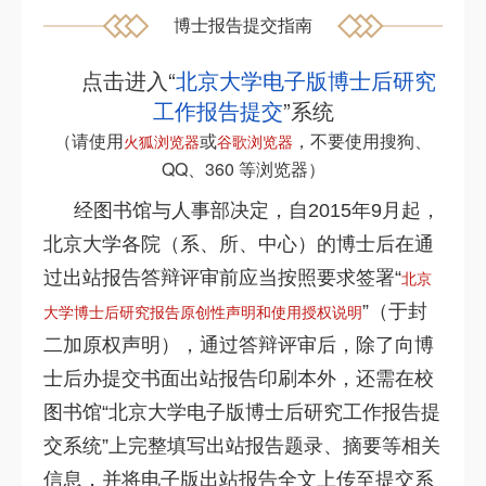
博士报告提交指南
点击进入“
北京大学电子版博士后研究
工作报告提交
”系统
（请使用
或
，不要使用搜狗、
火狐浏览器
谷歌浏览器
QQ、360 等浏览器）
经图书馆与人事部决定，自2015年9月起，
北京大学各院（系、所、中心）的博士后在通
过出站报告答辩评审前应当按照要求签署“
北京
”（于封
大学博士后研究报告原创性声明和使用授权说明
二加原权声明），通过答辩评审后，除了向博
士后办提交书面出站报告印刷本外，还需在校
图书馆“北京大学电子版博士后研究工作报告提
交系统”上完整填写出站报告题录、摘要等相关
信息，并将电子版出站报告全文上传至提交系