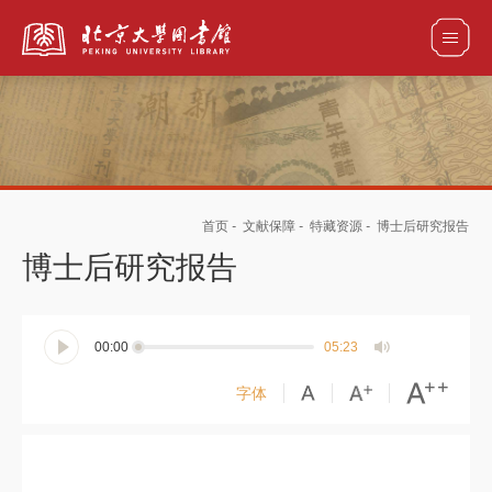
全部资源
首页
-
文献保障
-
特藏资源
-
博士后研究报告
馆藏目录检索
论文、书刊、报告检索
数据库导航
博士后研究报告
电子图书和电子期刊导航
00:00
05:23
字体