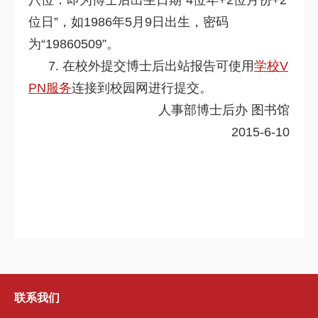
八位：即为博士后出生日期“4位年+2位月份+2
位日”，如1986年5月9日出生，密码
为“19860509”。
7. 在校外提交博士后出站报告可使用
学校V
PN服务
连接到校园网进行提交。
人事部博士后办 图书馆
2015-6-10
联系我们