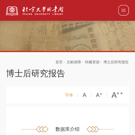
全部资源
首页
-
文献保障
-
特藏资源
-
博士后研究报告
馆藏目录检索
论文、书刊、报告检索
数据库导航
博士后研究报告
电子图书和电子期刊导航
字体
数据库介绍