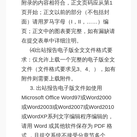
附录的内容相符合，正文页码应从第1
页开始；正文以前的部分（不包括封
面）请用罗马字母（I，II，……）编
页；正文中的图表要完整，如有漏缺请
在提交表单中详细注明。
⑷出站报告电子版全文文件格式要
求：仅允许上载一个完整的电子版全文
文件（文件格式要求见3、4、），如有
附件则需要上载附件。
3. 出站报告电子版文件如使用
Microsoft Office Word97或Word2000
或Word2003或Word2007或Word2010
或WordXP系列文字编辑程序编辑的，
请用 Word 或其他软件保存为 PDF 格
式 ，且提交系统不接受分章节多个