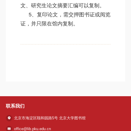
文、研究生论文摘要汇编可以复制。
5、复印论文，需交押图书证或阅览
证，并只限在馆内复制。
联系我们
北京市海淀区颐和园路5号 北京大学图书馆
office@lib.pku.edu.cn