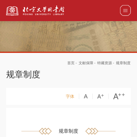
全部资源
首页
-
文献保障
-
特藏资源
-
规章制度
馆藏目录检索
论文、书刊、报告检索
数据库导航
规章制度
电子图书和电子期刊导航
字体
规章制度