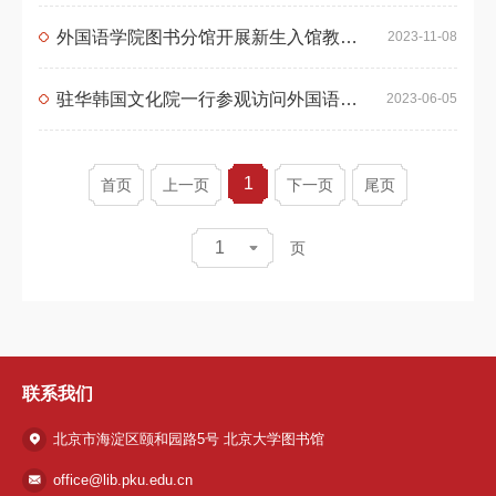
外国语学院图书分馆开展新生入馆教育系列活动之电子资源检索与利用讲座
2023-11-08
驻华韩国文化院一行参观访问外国语学院分馆
2023-06-05
1
首页
上一页
下一页
尾页
1
页
联系我们
北京市海淀区颐和园路5号 北京大学图书馆
office@lib.pku.edu.cn