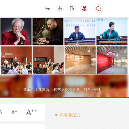
期刊
活动讲座
首页
-
文化教育
-
科艺文交流服务
-
科学报告厅
科学报告厅
导航