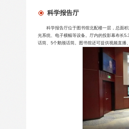
科学报告厅
科学报告厅位于图书馆北配楼一层，总面积2
光系统、电子横幅等设备。厅内的投影幕布长5.38
话筒、5个鹅颈话筒。图书馆还可提供视频直播