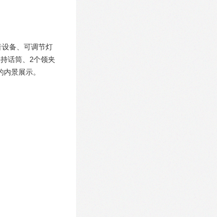
音设备、可调节灯
手持话筒、2个领夹
的内景展示。