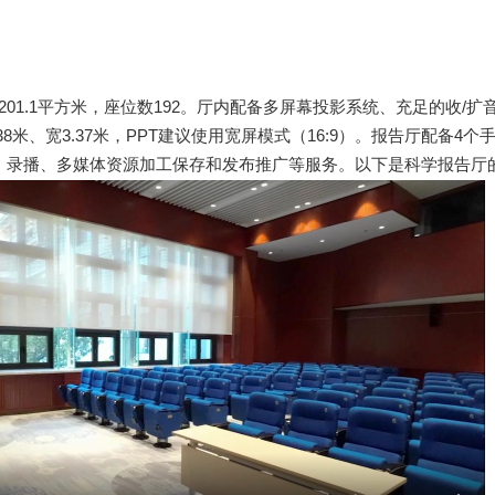
01.1平方米，座位数192。厅内配备多屏幕投影系统、充足的收/扩
米、宽3.37米，PPT建议使用宽屏模式（16:9）。报告厅配备4个
、录播、多媒体资源加工保存和发布推广等服务。以下是科学报告厅