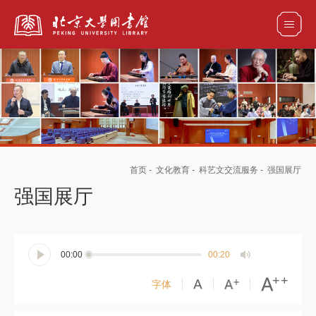
全部资源
馆藏目录检索
论文、书刊、报告检索
数据库导航
首页
-
文化教育
-
科艺文交流服务
-
强国展厅
电子图书和电子期刊导航
强国展厅
00:00
00:20
字体