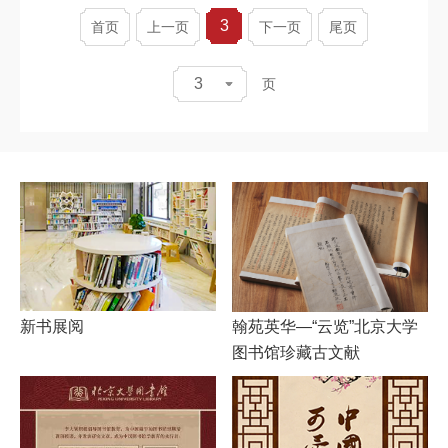
3
首页
上一页
下一页
尾页
3
页
新书展阅
翰苑英华—“云览”北京大学
图书馆珍藏古文献