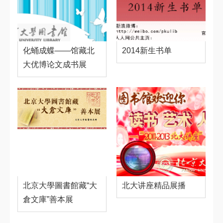
化蛹成蝶——馆藏北
2014新生书单
大优博论文成书展
北京大學圖書館藏“大
北大讲座精品展播
倉文庫”善本展