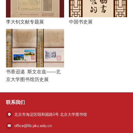
李大钊文献专题展
中国书史展
书香迢递 斯文在兹——北
京大学图书馆历史展
联系我们
北京市海淀区颐和园路5号 北京大学图书馆
office@lib.pku.edu.cn