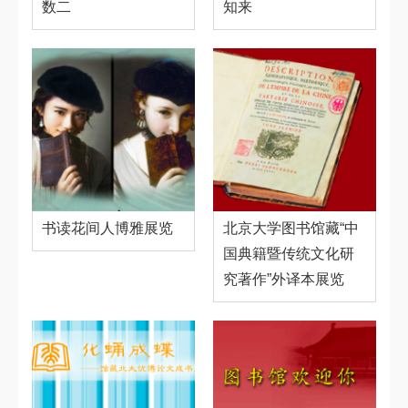
数二
知来
书读花间人博雅展览
北京大学图书馆藏“中
国典籍暨传统文化研
究著作”外译本展览