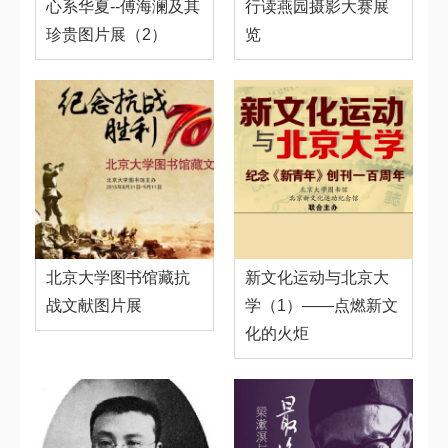
心系华夏--傅海澜及其
行读燕园摄影大赛展
珍贵图片展（2）
览
北京大学图书馆藏抗
新文化运动与北京大
战文献图片展
学（1）——点燃新文
化的火炬