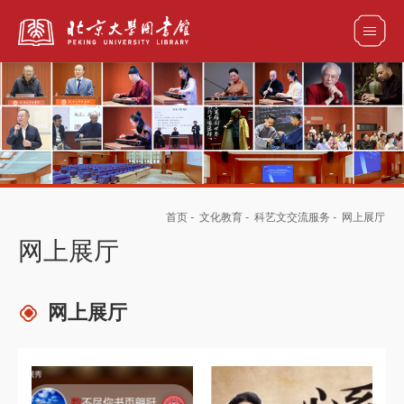
全部资源
馆藏目录检索
论文、书刊、报告检索
数据库导航
首页
-
文化教育
-
科艺文交流服务
-
网上展厅
电子图书和电子期刊导航
网上展厅
网上展厅