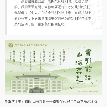
燕园葳蕤夏已至，书阁又到临别时。走过了你
的、我的重重光阴，当你终要远行，才知此时此刻，
你我俱是书中人。在这个特别的毕业季，在即将踏上
新征程前，不妨来参加图书馆特别为你定制的毕业季
系列活动，留下更多美好的回忆吧！
毕业季｜书引前路 山海奔赴——图书馆2024年毕业季系列活动