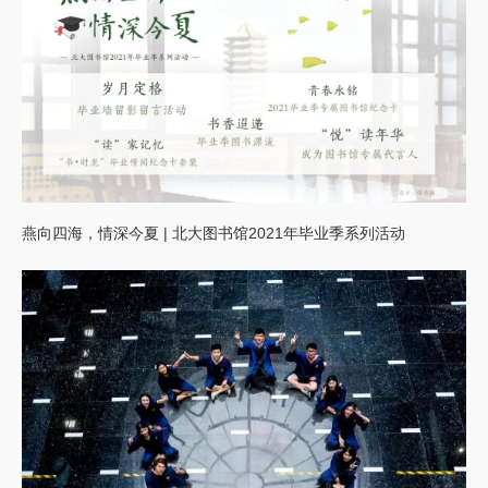
燕向四海，情深今夏 | 北大图书馆2021年毕业季系列活动