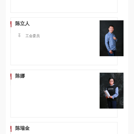
陈立人
工会委员
陈娜
陈瑞金