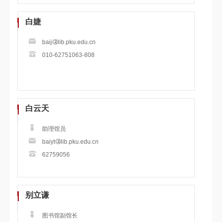
白婕
baij
lib.pku.edu.cn
010-62751063-808
白云天
助理馆员
baiyt
lib.pku.edu.cn
62759056
别立谦
图书馆副馆长