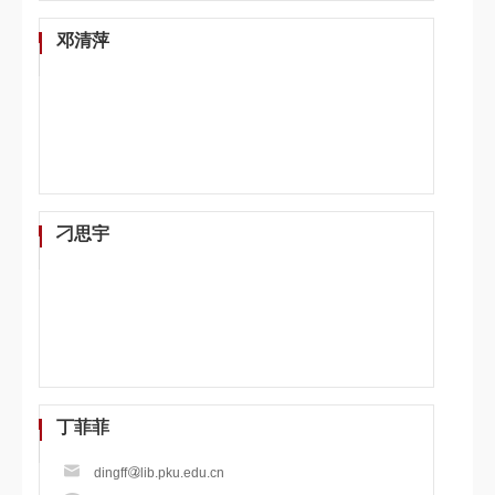
邓清萍
刁思宇
丁菲菲
dingff
lib.pku.edu.cn