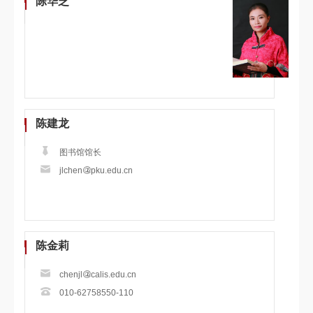
陈华芝
陈建龙
图书馆馆长
jlchen
pku.edu.cn
陈金莉
chenjl
calis.edu.cn
010-62758550-110