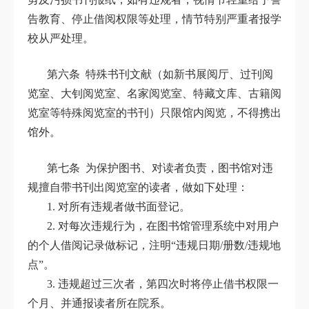
告教育、停止借阅权限等处理，情节特别严重者报学
校从严处理。
第六条 特殊书刊文献（如新书展阅厅、过刊阅
览室、大钊阅览室、名家阅览室、特藏文库、古籍阅
览室等特殊阅览室的书刊）只限馆内阅览，不得携出
馆外。
第七条 为保护图书、对读者负责，图书馆对违
规擅自带书刊出阅览室的读者，做如下处理：
1. 对所有违规者做书面登记。
2. 对每次违规行为，在图书馆管理系统中对用户
的个人借阅记录做标记，注明“违规日期/册数/违规地
点”。
3. 违规超过三次者，第四次时将停止借书权限一
个月、并通报读者所在院系。