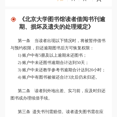
《北京大学图书馆读者借阅书刊逾
期、损坏及遗失的处理规定》
第一条 当读者出现以下情况时，将被暂停借书
与预约权限，归还逾期图书后方可恢复权限：
1) 账户中有5册及以上逾期未还图书；
2) 账户中未还图书逾期合计达到50天；
3) 账户中未还教学参考书逾期合计达到20小时；
4) 账户中有图书被催还合计3次后仍未归还。
第二条 读者到外地出差、实习前，应及时归还
图书或办理续借手续。
第三条 遗失书刊需赔偿。读者遗失图书需在应