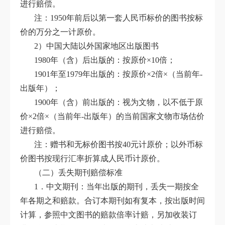
进行赔偿。
注：1950年前后以第一套人民币标价的图书按标
价的万分之一计原价。
2）中国大陆以外国家地区出版图书
1980年（含）后出版的：按原价×10倍；
1901年至1979年出版的：按原价×2倍×（当前年-
出版年）；
1900年（含）前出版的：视为文物，以不低于原
价×2倍×（当前年-出版年）的当前国家文物市场估价
进行赔偿。
注：赠书和无标价图书按40元计原价；以外币标
价图书按现行汇率折算成人民币计原价。
（二）丢失期刊赔偿标准
1．中文期刊：当年出版的期刊，丢失一期按全
年各期之和赔款。合订本期刊如有复本，按出版时间
计算，参照中文图书的赔款倍率计赔，另加收装订