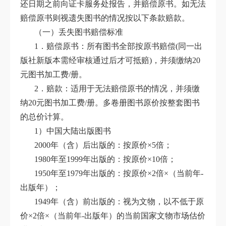
还日期之前向证卡服务处报告，并赔偿原书。如无法
赔偿原书则视遗失图书的情况按以下条款赔款。
（一）丢失图书赔偿标准
1．赔偿原书：所有图书全部按原书赔偿(同一出
版社新版本需经审核通过后才可抵赔)，并须缴纳20
元图书加工费/册。
2．赔款：适用于无法赔偿原书的情况，并须缴
纳20元图书加工费/册。多卷册图书原价按整套图书
的总价计算。
1）中国大陆出版图书
2000年（含）后出版的：按原价×5倍；
1980年至1999年出版的：按原价×10倍；
1950年至1979年出版的：按原价×2倍×（当前年-
出版年）；
1949年（含）前出版的：视为文物，以不低于原
价×2倍×（当前年-出版年）的当前国家文物市场估价