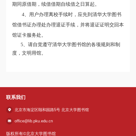
期同原借期，续借借期自续借之日算起。
4
、用户办理离校手续时，应先到清华大学图书
馆借书证办理处办理退证手续，并将退证证明交回本
馆证卡服务处。
5
、请自觉遵守清华大学图书馆的各项规则和制
度，文明用馆。
联系我们
北京市海淀区颐和园路5号 北京大学图书馆
office@lib.pku.edu.cn
版权所有©北京大学图书馆