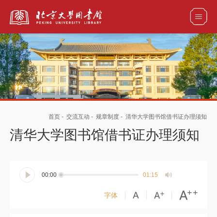
全部资源
馆藏目录检索
论文、书刊、报告检索
数据库导航
首页
-
交流互动
-
规章制度
-
清华大学图书馆借书证办理须知
电子图书和电子期刊导航
清华大学图书馆借书证办理须知
00:00
01:15
字体