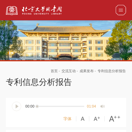
全部资源
馆藏目录检索
论文、书刊、报告检索
数据库导航
首页
-
交流互动
-
成果发布
-
专利信息分析报告
电子图书和电子期刊导航
专利信息分析报告
00:00
01:04
字体