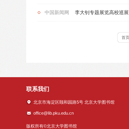
中国新闻网
李大钊专题展览高校巡
首
联系我们
北京市海淀区颐和园路5号 北京大学图书馆
office@lib.pku.edu.cn
版权所有©北京大学图书馆