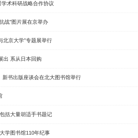
签署学术科研战略合作协议
国抗战"图片展在京举办
藻与北京大学”专题展举行
大展出 系从日本回购
》新书出版座谈会在北大图书馆举行
书馆
：包括大量胡适手书题记
大学图书馆110年纪事