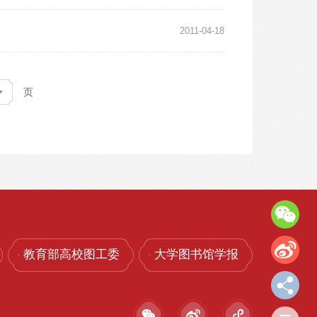
2011-04-18
页
教育部高校图工委
大学图书馆学报