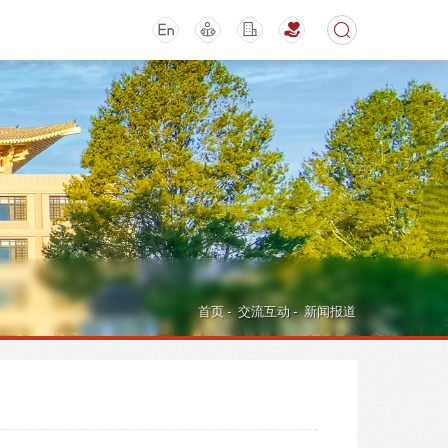
期刊
活动讲座
首页
-
交流互动
-
新闻报道
导航