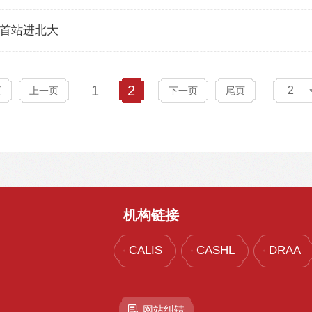
展首站进北大
1
2
2
页
上一页
下一页
尾页
机构链接
CALIS
CASHL
DRAA
网站纠错