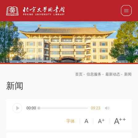
全部资源
馆藏目录检索
论文、书刊、报告检索
数据库导航
首页
-
信息服务
-
最新动态
-
新闻
电子图书和电子期刊导航
新闻
00:00
09:23
字体