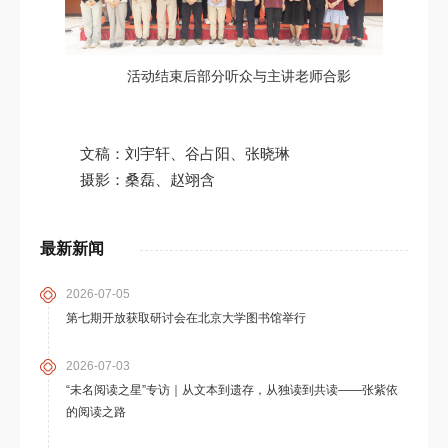
活动结束后部分听众与主讲老师合影
文稿：刘宇轩、谷占阳、张晓琳
摄影：桑磊、赵翊含
最新新闻
2026-07-05
第七期开放获取研讨会在北京大学图书馆举行
2026-07-03
“未名阅读之星”专访｜从文本到遗存，从独读到共读——张紫依
的阅读之路