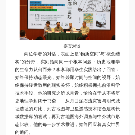
嘉宾对谈
两位学者的对话，表面上是“物质空间”与“概念结
构”的分野，实则指向同一个根本问题：历史地理学
的生命力从何而来？李孝聪用毕生实践给出了回答：
始终保持动态眼光，始终兼顾时间与空间的视野，始
终保持经世致用的现实关怀，始终积极拥抱前沿科学
技术手段。他的研究之所以常青，恰恰在于从不将历
史地理学封闭于书斋——从舟曲泥石流灾害与明代城
址选址的对比，到古地图与卫星遥感技术结合建构长
城数据库的尝试，再到古地图海外调查与中外城市形
态比较，他的每一步学术推进，始终回应着真实世界
的追问。