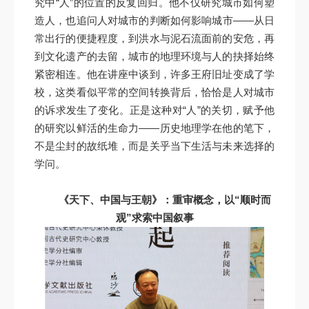
究中“人”的位置的反复回归。他不仅研究城市如何塑
造人，也追问人对城市的判断如何影响城市——从日
常出行的便捷程度，到洪水与泥石流面前的安危，再
到文化遗产的去留，城市的地理环境与人的抉择始终
紧密相连。他在讲座中谈到，许多王府旧址变成了学
校，这类看似平常的空间转换背后，恰恰是人对城市
的诉求发生了变化。正是这种对“人”的关切，赋予他
的研究以鲜活的生命力——历史地理学在他的笔下，
不是尘封的故纸堆，而是关乎当下生活与未来选择的
学问。
《天下、中国与王朝》：重审概念，以“顺时而
观”求索中国叙事