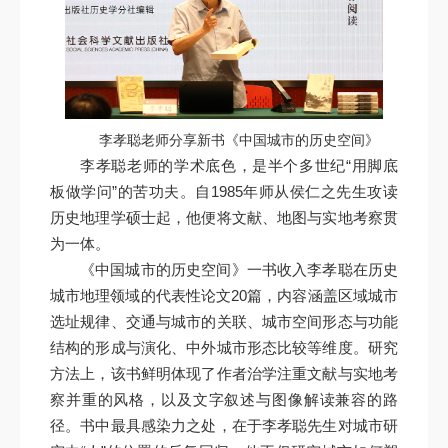
李孝聪老师分享新书《中国城市的历史空间》
李孝聪老师的学术底色，是半个多世纪“用脚底
板做学问”的苦功夫。自1985年师从侯仁之先生攻读
历史地理学硕士起，他便将文献、地图与实地考察贯
为一体。
《中国城市的历史空间》一书收入李孝聪在历史
城市地理领域的代表性论文20篇，内容涵盖区域城市
选址规律、交通与城市的关联、城市空间形态与功能
结构的形成与演化、中外城市形态比较等维度。研究
方法上，该书鲜明体现了作者治学注重文献与实地考
察并重的风格，以及文字叙述与图像解读兼容的路
径。书中最具感染力之处，在于李孝聪先生对城市研