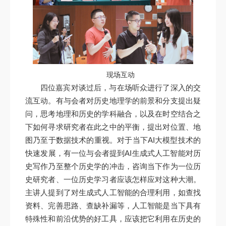
现场互动
四位嘉宾对谈过后，与在场听众进行了深入的交
流互动。有与会者对历史地理学的前景和分支提出疑
问，思考地理和历史的学科融合，以及在时空结合之
下如何寻求研究者在此之中的平衡，提出对位置、地
图乃至于数据技术的重视。对于当下AI大模型技术的
快速发展，有一位与会者提到AI生成式人工智能对历
史写作乃至整个历史学的冲击，咨询当下作为一位历
史研究者、一位历史学习者应该怎样应对这种大潮。
主讲人提到了对生成式人工智能的合理利用，如查找
资料、完善思路、查缺补漏等，人工智能是当下具有
特殊性和前沿优势的好工具，应该把它利用在历史的