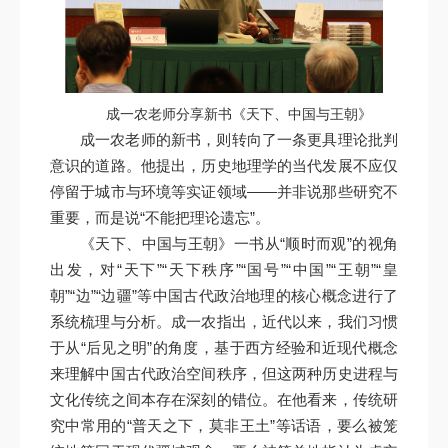
成一农老师分享新书《天下、中国与王朝》
成一农老师的新书，则转向了一条更具理论批判
意识的道路。他提出，历史地理学的当代发展不应仅
停留于城市与环境等实证领域——并非说那些研究不
重要，而是说“不能把理论遗忘”。
《天下、中国与王朝》一书从“顺时而观”的视角
出发，对“天下”“天下秩序”“国号”“中国”“王朝”“皇
朝”“边”“边疆”等中国古代政治地理的核心概念进行了
系统梳理与分析。成一农指出，近代以来，我们习惯
于从“后见之明”的角度，基于西方经验和近现代概念
来理解中国古代政治空间秩序，但这两种历史进程与
文化传统之间本存在深刻的错位。在他看来，传统研
究中常用的“普天之下，莫非王土”等话语，要么被笼