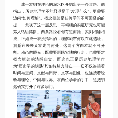
成一农则在理论的深水区开掘出另一条道路。他
指出，历史地理学不能只满足于“发现什么”，更需要
追问“如何理解”。概念框架是任何学问不可回避的前
提——忽视了这一层反思，再精细的实证研究也可能
落入话语陷阱。两条路径看似背道而驰，实则相辅相
成。正如成一农所指出的，理解城市何以在此选址，
洞悉它未来又将走向何处，这两个方向本就不可分
割。动态的眼光，既需要脚踏实地的行走，也需要对
概念框架的清醒自觉。而这也正是历史地理学作
为“历史学的钥匙”其独特魅力所在——它不仅连接着
时间与空间、文献与田野、文字与图像，也连接着经
验与理论、中国与世界。在两位学者的手中，这把钥
匙确实打开了许多扇门。