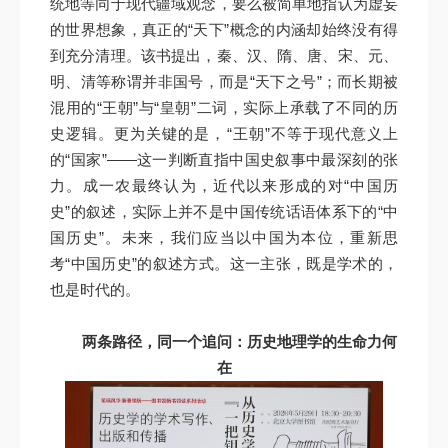
统地等同于现代疆域观念，要么被简单地指认为虚妄
的世界想象，真正的“天下”概念的内涵却始终没有得
到充分清理。该书提出，秦、汉、隋、唐、宋、元、
明、清等称谓并非国号，而是“天下之号”；而长期被
混用的“王朝”与“皇朝”二词，实际上承载了不同的历
史逻辑。更为关键的是，“王朝”不等于现代意义上
的“国家”——这一判断直指中国史叙事中最深刻的张
力。成一农最终认为，近代以来形成的对“中国历
史”的叙述，实际上并不是中国传统话语体系下的“中
国历史”。未来，我们应当以中国为本位，重新思
考“中国历史”的叙述方式。这一主张，既是学术的，
也是时代的。
两条路径，同一个追问：历史地理学的生命力何
在