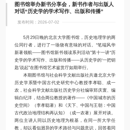
图书馆举办新书分享会，新书作者与出版人
对话“历史学的学术写作、出版和传播”
发布时间：2026-07-02
5月29日晚的北京大学图书馆，历史地理学的两
位同行者，进行了一场饶有意味的对话。“笔端风华
新著领航——图书馆新书领读系列活动”第十一讲“历
史学的学术写作、出版和传播——从历史学的‘一把钥
匙’说起”在图书馆艺术鉴赏厅如期举行。
本期图书馆与社会科学文献出版社共邀北京大学
历史学系暨中国古代史研究中心教授李孝聪、成一
农，社会科学文献出版社历史学分社编审郑庆寰、编
辑白纪洋，结合两位教授的著作——《中国城市的历
史空间》（李孝聪著）和《天下、中国与王朝：中国
古代政治地理结构再认知》（成一农著）展开对谈。
两位主讲人同以历史地理为根基，在同一所大学任
教，却以看似迥异的学术路径与问题意识，回答着同