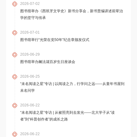
2026-07-02
图书馆举办《西班牙文学史》新书分享会，新书责编讲述前辈治
学的坚守与传承
2026-07-01
图书馆举行“光荣在党50年”纪念章颁发仪式
2026-06-29
图书馆举办阚法箴百岁生日座谈会
2026-06-25
“未名阅读之星”专访 | 以阅读之力，行学问之远——从童年书屋到
未名问学
2026-06-22
“未名阅读之星”专访 | 从被照亮到去发光——北大学子从“读
者”到“科普创作者”的成长之路
2026-06-22