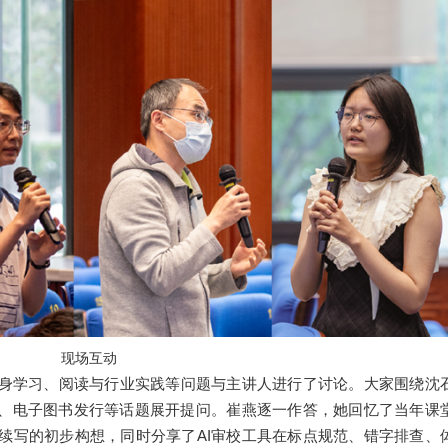
现场互动
身学习、阅读与行业实践等问题与主讲人进行了讨论。大家围绕沈
用、电子图书发行等话题展开提问。崔燕逐一作答，她回忆了当年课
续写的初步构想，同时分享了AI审校工具在标点规范、错字排查、