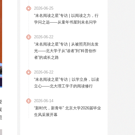
2026-06-25
“未名阅读之星”专访 | 以阅读之力，行
学问之远——从童年书屋到未名问学
2026-06-22
“未名阅读之星”专访 | 从被照亮到去发
光——北大学子从“读者”到“科普创作
者”的成长之路
2026-06-22
“未名阅读之星”专访｜以学立身，以读
立心——北大理工学子的阅读修行
2026-06-14
授
“新时代，新青年” 北京大学2026届毕业
展
生风采展开幕
照