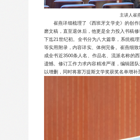
主讲人崔
崔燕详细梳理了《西班牙文学史》的创作
磨文稿，直至退休后，他更是全力投入书稿修订
下迄21世纪初。全书分为八大篇章，系统梳
等实用附录，内容详实、体例完备。崔燕细致对
成全书近3500条人名、作品名、流派名称
遗憾。修订工作力求内容精准严谨，编辑团队
以增删，同时将塞万提斯文学奖获奖名单增补至