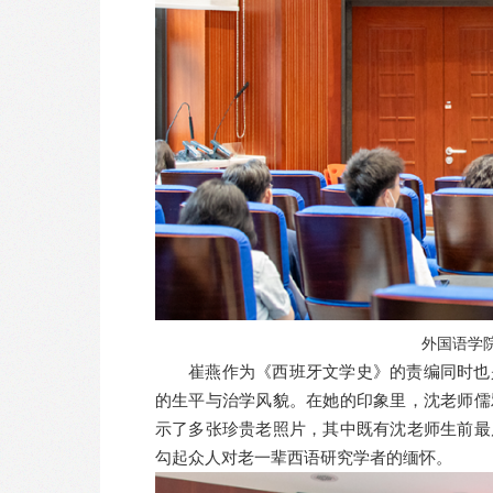
外国语学
崔燕作为《西班牙文学史》的责编同时也
的生平与治学风貌。在她的印象里，沈老师儒
示了多张珍贵老照片，其中既有沈老师生前最
勾起众人对老一辈西语研究学者的缅怀。