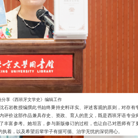
燕分享《西班牙文学史》编辑工作
沈石岩教授编撰此书始终秉持史料详实、评述客观的原则，对存有
内评价这部作品兼具存史、资政、育人的意义，既是西班牙语专业
了丰富参考。她坦言，参与新版修订的过程，也让自己对恩师有了
的执着，以及希望后辈学子有据可循、治学无忧的深切用心。