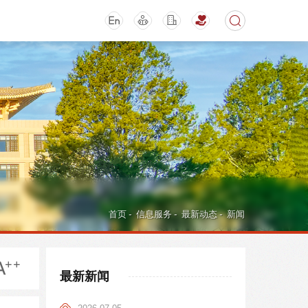
期刊
活动讲座
首页
-
信息服务
-
最新动态
-
新闻
最新新闻
导航