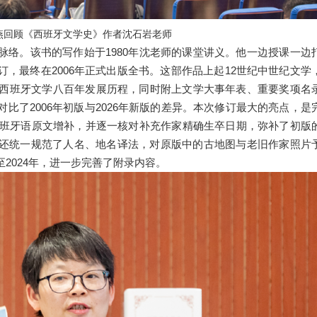
燕回顾《西班牙文学史》作者沈石岩老师
脉络。该书的写作始于1980年沈老师的课堂讲义。他一边授课一边
，最终在2006年正式出版全书。这部作品上起12世纪中世纪文学
理西班牙文学八百年发展历程，同时附上文学大事年表、重要奖项名
比了2006年初版与2026年新版的差异。本次修订最大的亮点，是
的西班牙语原文增补，并逐一核对补充作家精确生卒日期，弥补了初版
还统一规范了人名、地名译法，对原版中的古地图与老旧作家照片
2024年，进一步完善了附录内容。