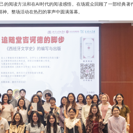
己的阅读方法和在AI时代的阅读感悟。在场观众回顾了一部经典著
精神。整场活动在热烈的掌声中圆满落幕。