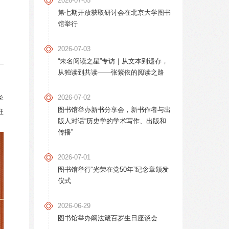
2026-07-05
第七期开放获取研讨会在北京大学图书
馆举行
2026-07-03
“未名阅读之星”专访｜从文本到遗存，
从独读到共读——张紫依的阅读之路
2026-07-02
学
图书馆举办新书分享会，新书作者与出
班
版人对话“历史学的学术写作、出版和
传播”
2026-07-01
图书馆举行“光荣在党50年”纪念章颁发
仪式
2026-06-29
图书馆举办阚法箴百岁生日座谈会