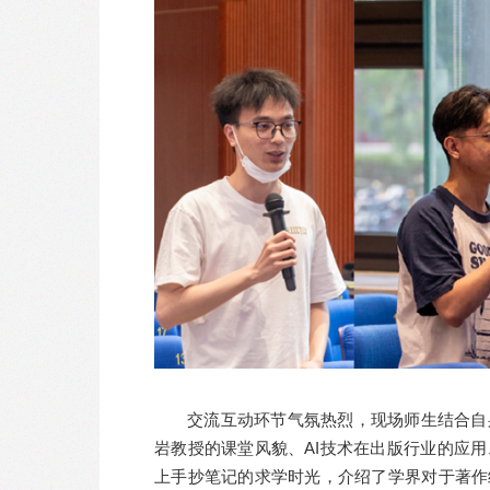
交流互动环节气氛热烈，现场师生结合自
岩教授的课堂风貌、AI技术在出版行业的应
上手抄笔记的求学时光，介绍了学界对于著作