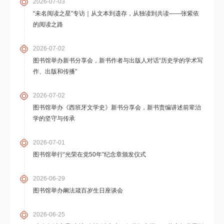
2026-07-03
“未名阅读之星”专访｜从文本到遗存，从独读到共读——张紫依
的阅读之路
2026-07-02
图书馆举办新书分享会，新书作者与出版人对话“历史学的学术写
作、出版和传播”
2026-07-02
图书馆举办《西班牙文学史》新书分享会，新书责编讲述前辈治
学的坚守与传承
2026-07-01
图书馆举行“光荣在党50年”纪念章颁发仪式
2026-06-29
图书馆举办阚法箴百岁生日座谈会
2026-06-25