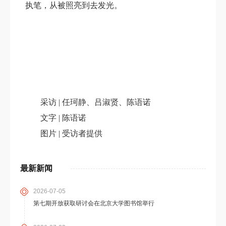
执笔，从被照亮到去发光。
采访 | 任珂静、吕淑贤、陈语诺
文字 | 陈语诺
图片 | 受访者提供
最新新闻
2026-07-05
第七期开放获取研讨会在北京大学图书馆举行