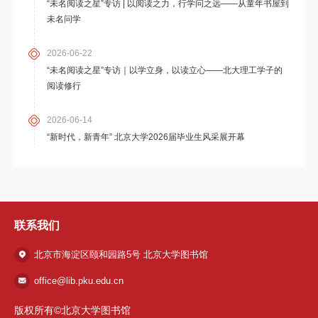
“未名阅读之星”专访 | 以阅读之力，行学问之远——从童年书屋到
未名问学
2026-06-22
“未名阅读之星”专访｜以学立身，以读立心——北大理工学子的
阅读修行
2026-06-14
“新时代，新青年” 北京大学2026届毕业生风采展开幕
联系我们
北京市海淀区颐和园路5号 北京大学图书馆
office@lib.pku.edu.cn
版权所有©北京大学图书馆