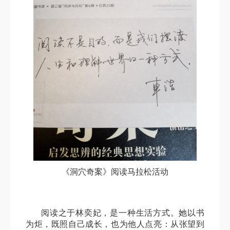
《洞穴奇案》阅读马拉松活动
阅读之于林奕妃，是一种生活方式。她以书
为炬，既照自己成长，也为他人点亮：从张望到