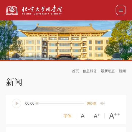
全部资源
馆藏目录检索
论文、书刊、报告检索
数据库导航
首页
-
信息服务
-
最新动态
-
新闻
电子图书和电子期刊导航
新闻
00:00
06:40
字体