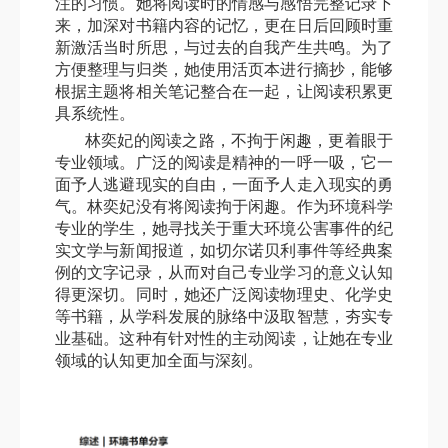
注的习惯。她将阅读时的情感与感悟完整记录下
来，加深对书籍内容的记忆，更在日后回顾时重
新激活当时所思，与过去的自我产生共鸣。为了
方便整理与归类，她使用活页本进行摘抄，能够
根据主题将相关笔记整合在一起，让阅读积累更
具系统性。
林奕妃的阅读之路，不拘于闲趣，更着眼于
专业领域。广泛的阅读是精神的一呼一吸，它一
面予人逃避现实的自由，一面予人走入现实的勇
气。林奕妃没有将阅读拘于闲趣。作为环境科学
专业的学生，她寻找关于重大环境公害事件的纪
实文学与新闻报道，如切尔诺贝利事件等经典案
例的文字记录，从而对自己专业学习的意义认知
得更深切。同时，她还广泛阅读物理史、化学史
等书籍，从学科发展的脉络中汲取智慧，夯实专
业基础。这种有针对性的主动阅读，让她在专业
领域的认知更加全面与深刻。