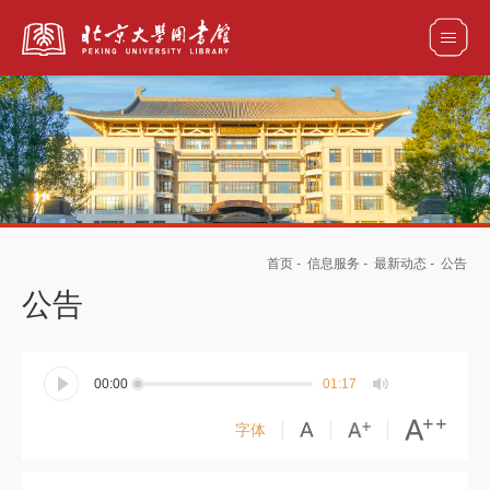
全部资源
馆藏目录检索
论文、书刊、报告检索
数据库导航
首页
-
信息服务
-
最新动态
-
公告
电子图书和电子期刊导航
公告
00:00
01:17
字体