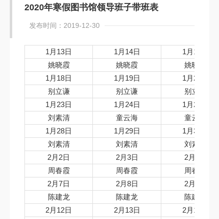
2020年寒假图书馆领导班子带班表
发布时间：2019-12-30
1月13日
1月14日
1月15日
姚晓霞
姚晓霞
姚晓霞
1月18日
1月19日
1月20日
别立谦
别立谦
别立谦
1月23日
1月24日
1月25日
刘素清
童云海
童云海
1月28日
1月29日
1月30日
刘素清
刘素清
刘素清
2月2日
2月3日
2月4日
周春霞
周春霞
周春霞
2月7日
2月8日
2月9日
陈建龙
陈建龙
陈建龙
2月12日
2月13日
2月14日