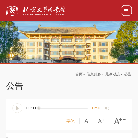
全部资源
馆藏目录检索
论文、书刊、报告检索
数据库导航
首页
-
信息服务
-
最新动态
-
公告
电子图书和电子期刊导航
公告
00:00
01:50
字体