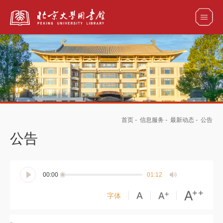
全部资源
馆藏目录检索
论文、书刊、报告检索
数据库导航
首页
-
信息服务
-
最新动态
-
公告
电子图书和电子期刊导航
公告
00:00
01:12
字体