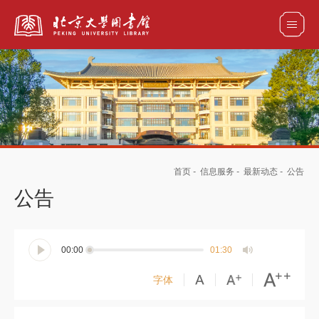
全部资源
馆藏目录检索
论文、书刊、报告检索
数据库导航
首页
-
信息服务
-
最新动态
-
公告
电子图书和电子期刊导航
公告
00:00
01:30
字体