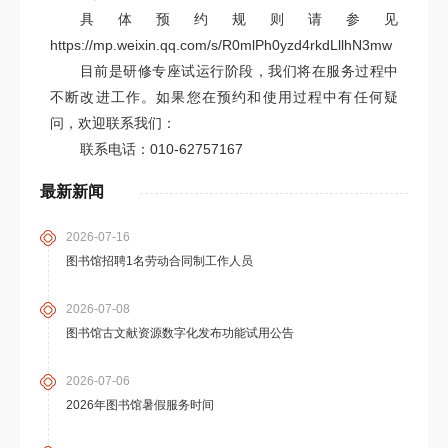
具体预约规则请参见
https://mp.weixin.qq.com/s/R0mlPh0yzd4rkdLllhN3mw
目前是研修专座试运行阶段，我们将在服务过程中
不断改进工作。如果您在预约和使用过程中有任何疑
问，欢迎联系我们：
联系电话：010-62757167
最新新闻
2026-07-16
图书馆招聘1名劳动合同制工作人员
2026-07-08
图书馆古文献资源数字化发布功能试用公告
2026-07-06
2026年图书馆暑假服务时间