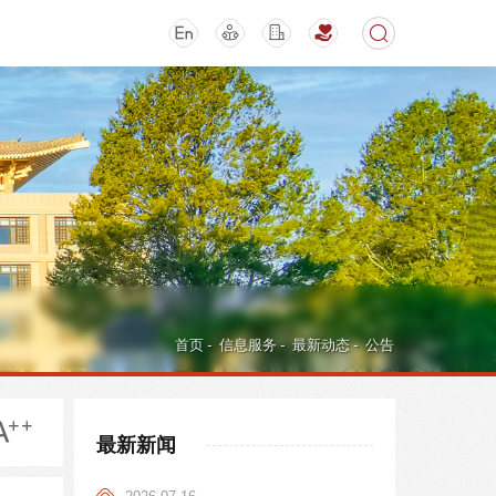
期刊
活动讲座
首页
-
信息服务
-
最新动态
-
公告
最新新闻
导航