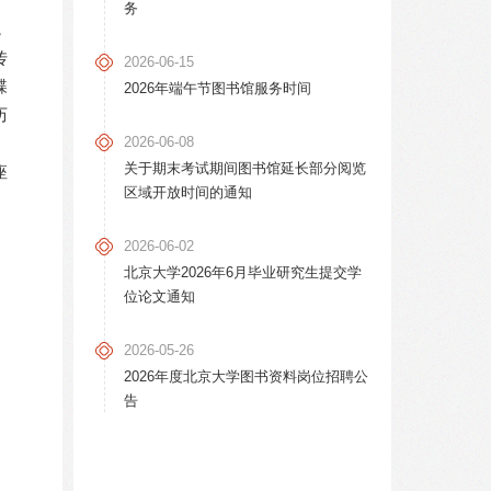
务
，
传
2026-06-15
蝶
2026年端午节图书馆服务时间
历
2026-06-08
关于期末考试期间图书馆延长部分阅览
座
区域开放时间的通知
2026-06-02
北京大学2026年6月毕业研究生提交学
位论文通知
2026-05-26
2026年度北京大学图书资料岗位招聘公
告