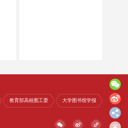
教育部高校图工委
大学图书馆学报