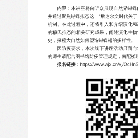
内容：
本讲座将向听众展现自然界蝴蝶
并通过聚焦蝴蝶拟态这一“后达尔文时代关
机制。在此过程中，还将引入和介绍演化和
的穆氏拟态的相关研究成果，阐述演化生物
史，探秘大自然如何塑造蝴蝶翅的多样性。
因防疫要求，本次线下讲座活动只面向
的师生请配合图书馆防疫管理规定，南配楼
报名链接：
https://www.wjx.cn/vj/OcHn