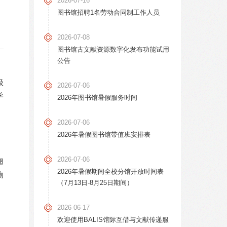
2026-07-16
图书馆招聘1名劳动合同制工作人员
2026-07-08
图书馆古文献资源数字化发布功能试用
公告
汲
2026-07-06
学
2026年图书馆暑假服务时间
2026-07-06
2026年暑假图书馆带值班安排表
2026-07-06
翅
2026年暑假期间全校分馆开放时间表
物
（7月13日-8月25日期间）
2026-06-17
欢迎使用BALIS馆际互借与文献传递服