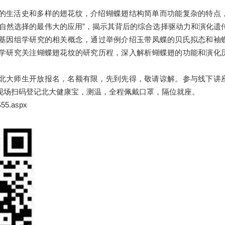
的生活史和多样的翅花纹，介绍蝴蝶翅结构简单而功能复杂的特点
于自然选择的最伟大的应用”，揭示其背后的综合选择驱动力和演化遗
基因组学研究的相关概念，通过举例介绍玉带凤蝶的贝氏拟态和袖
学研究关注蝴蝶翅花纹的研究历程，深入解析蝴蝶翅的功能和演化
北大师生开放报名，名额有限，先到先得，敬请谅解。参与线下讲
现场扫码登记北大健康宝，测温，全程佩戴口罩，隔位就座。
S55.aspx