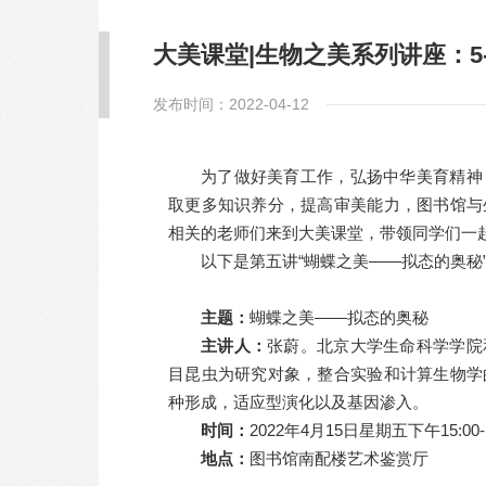
大美课堂|生物之美系列讲座：5
发布时间：2022-04-12
为了做好美育工作，弘扬中华美育精神
取更多知识养分，提高审美能力，图书馆与
相关的老师们来到大美课堂，带领同学们一
以下是第五讲“蝴蝶之美——拟态的奥秘
主题
：
蝴蝶之美——拟态的奥秘
主讲人：
张蔚。北京大学生命科学学院
目昆虫为研究对象，整合实验和计算生物学
种形成，适应型演化以及基因渗入。
时间
：
2022年4月15日星期五下午15:00-1
地点
：
图书馆南配楼艺术鉴赏厅