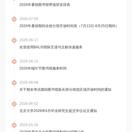
2026年暑假图书馆带值班安排表
2026-07-06
2026年暑假期间全校分馆开放时间表（7月13日-8月25日期间）
2026-06-17
欢迎使用BALIS馆际互借与文献传递服务
2026-06-15
2026年端午节图书馆服务时间
2026-06-08
关于期末考试期间图书馆延长部分阅览区域开放时间的通知
2026-06-02
北京大学2026年6月毕业研究生提交学位论文通知
2026-05-26