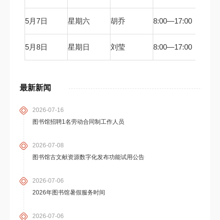
咨询台
阳光
5月7日
星期六
胡乔
8:00—17:00
咨询台
阳光
5月8日
星期日
刘莹
8:00—17:00
咨询台
最新新闻
2026-07-16
图书馆招聘1名劳动合同制工作人员
2026-07-08
图书馆古文献资源数字化发布功能试用公告
2026-07-06
2026年图书馆暑假服务时间
2026-07-06