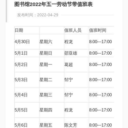
图书馆2022年五一劳动节带值班表
发布时间：2022-04-29
日期
值班人员
值班时间
值班地
阳光
4月30日
星期六
程龙
8:00—17:00
咨询台
5月1日
星期日
邵亚雄
8:00—17:00
D509
阳光
5月2日
星期一
葛超
8:00—17:00
咨询台
阳光
5月3日
星期二
邹宁
8:00—17:00
咨询台
阳光
5月4日
星期三
邹宁
8:00—17:00
咨询台
阳光
5月5日
星期四
程龙
8:00—17:00
咨询台
阳光
5月6日
星期五
陈文芳
8:00—17:00