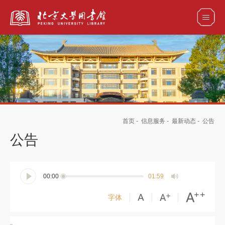
全部资源
馆藏目录检索
论文、书刊、报告检索
数据库导航
首页
-
信息服务
-
最新动态
-
公告
电子图书和电子期刊导航
公告
00:00
01:59
字体