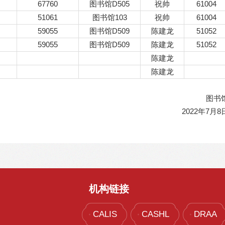
67760
图书馆D505
祝帅
61004
51061
图书馆103
祝帅
61004
59055
图书馆D509
陈建龙
51052
59055
图书馆D509
陈建龙
51052
陈建龙
陈建龙
图书
2022年7月8
机构链接
CALIS
CASHL
DRAA