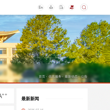
期刊
活动讲座
首页
-
信息服务
-
最新动态
-
公告
最新新闻
导航