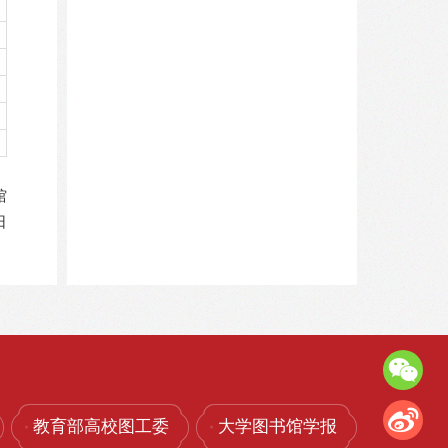
馆
日
教育部高校图工委
大学图书馆学报