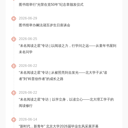
图书馆举行“光荣在党50年”纪念章颁发仪式
2026-06-29
图书馆举办阚法箴百岁生日座谈会
2026-06-25
“未名阅读之星”专访 | 以阅读之力，行学问之远——从童年书屋到
未名问学
2026-06-22
“未名阅读之星”专访 | 从被照亮到去发光——北大学子从“读
者”到“科普创作者”的成长之路
2026-06-22
“未名阅读之星”专访｜以学立身，以读立心——北大理工学子的
阅读修行
2026-06-14
“新时代，新青年” 北京大学2026届毕业生风采展开幕