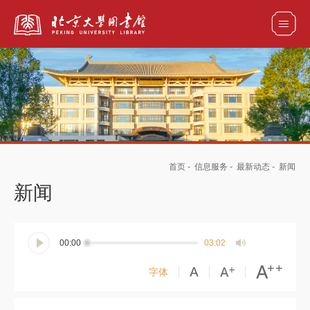
全部资源
馆藏目录检索
论文、书刊、报告检索
数据库导航
首页
-
信息服务
-
最新动态
-
新闻
电子图书和电子期刊导航
新闻
00:00
03:02
字体