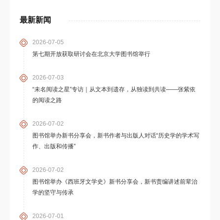
最新新闻
2026-07-05
第七期开放获取研讨会在北京大学图书馆举行
2026-07-03
“未名阅读之星”专访｜从文本到遗存，从独读到共读——张紫依
的阅读之路
2026-07-02
图书馆举办新书分享会，新书作者与出版人对话“历史学的学术写
作、出版和传播”
2026-07-02
图书馆举办《西班牙文学史》新书分享会，新书责编讲述前辈治
学的坚守与传承
2026-07-01