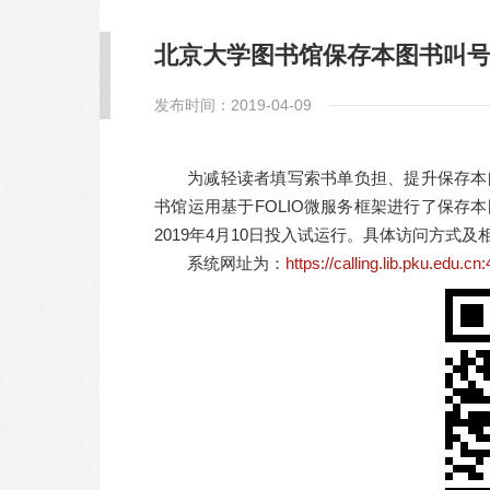
北京大学图书馆保存本图书叫
发布时间：2019-04-09
为减轻读者填写索书单负担、提升保存本
书馆运用基于FOLIO微服务框架进行了保
2019年4月10日投入试运行。具体访问方式
系统网址为：
https://calling.lib.pku.edu.cn