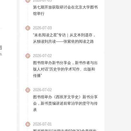
2026-07-05
第七期开放获取研讨会在北京大学图书
馆举行
2026-07-03
“未名阅读之星”专访｜从文本到遗存，
从独读到共读——张紫依的阅读之路
图
于
2026-07-02
图书馆举办新书分享会，新书作者与出
版人对话“历史学的学术写作、出版和
传播”
2026-07-02
图书馆举办《西班牙文学史》新书分享
会，新书责编讲述前辈治学的坚守与传
承
2026-07-01