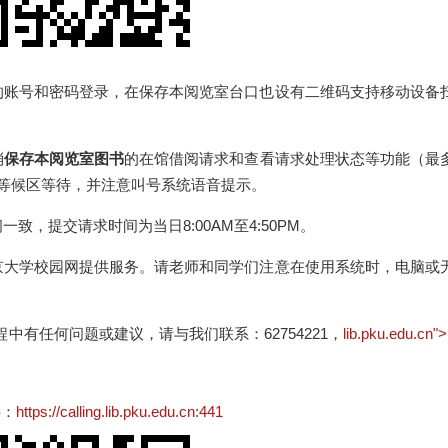
的账号和密码登录，在保存本阅览室台口也设有二维码支持移动设备
消
保存本阅览室图书
的在馆借阅请求和查看请求处理状态等功能（最
等候区等待，并注意叫号系统语音提示。
，提交请求时间为当日8:00AM至4:50PM。
京大学校园网提供服务。请老师和同学们注意在使用系统时，电脑或
有任何问题或建议，请与我们联系：62754221，
lib.pku.edu.cn"
接：
https://calling.lib.pku.edu.cn:441