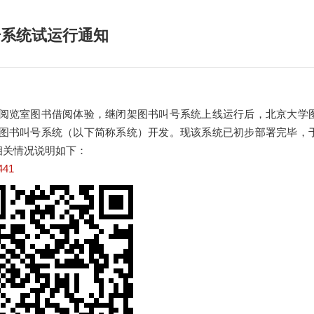
号系统试运行通知
阅览室图书借阅体验，继闭架图书叫号系统上线运行后，北京大学
存本图书叫号系统（以下简称系统）开发。现该系统已初步部署完毕，
及相关情况说明如下：
:441