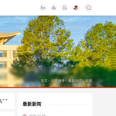
期刊
活动讲座
首页
-
信息服务
-
最新动态
-
新闻
最新新闻
导航