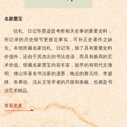
名家墨宝
信札、日记等墨迹是考察相关史事的重要史料，
所记录的历史细节更接近事实，可补正史著作之缺
失。本馆所藏名家信札、日记等，除了具有重要史料
价值外，还由于其杰出的书法造诣，而具有极高的艺
术价值。馆藏名家墨宝内容丰富，较早的有明代文徵
明、傅山等著名书法家的遗墨，晚近的蔡元培、李盛
铎、朱希祖、沈从文等学者的尺牍和条幅，也都是书
法艺术精品。
查看更多