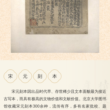
宋
元
刻
本
宋元刻本因出品时代早、存世稀少且文本面貌最为接近
古写本，而具有极高的文物价值和文献价值。北京大学图书
馆收藏宋元刻本300余种，流传有序，多有名家批校、题