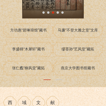
程砚秋“玉霜簃”藏书
“大仓文库“
西
域
文
献