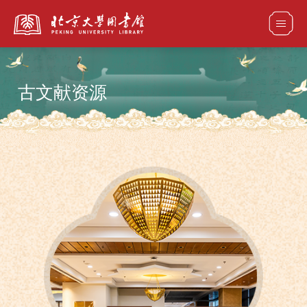
古文献资源
全部资源
馆藏目录检索
论文、书刊、报告检索
数据库导航
电子图书和电子期刊导航