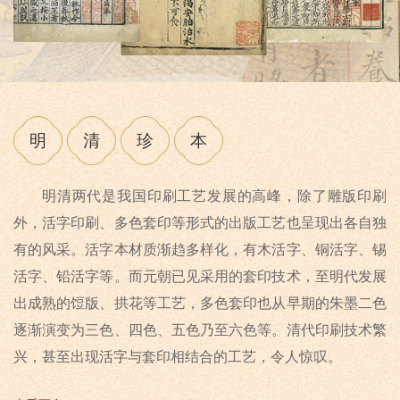
明
清
珍
本
明清两代是我国印刷工艺发展的高峰，除了雕版印刷
外，活字印刷、多色套印等形式的出版工艺也呈现出各自独
有的风采。活字本材质渐趋多样化，有木活字、铜活字、锡
活字、铅活字等。而元朝已见采用的套印技术，至明代发展
出成熟的饾版、拱花等工艺，多色套印也从早期的朱墨二色
逐渐演变为三色、四色、五色乃至六色等。清代印刷技术繁
兴，甚至出现活字与套印相结合的工艺，令人惊叹。