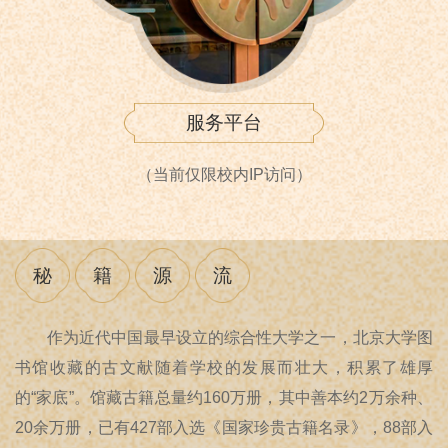
服务平台
（当前仅限校内IP访问）
秘
籍
源
流
作为近代中国最早设立的综合性大学之一，北京大学图
书馆收藏的古文献随着学校的发展而壮大，积累了雄厚
的“家底”。馆藏古籍总量约160万册，其中善本约2万余种、
20余万册，已有427部入选《国家珍贵古籍名录》，88部入