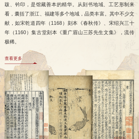
跋、钤印，是馆藏善本的精华。从刻书地域、工艺形制来
看，囊括了浙江、福建等多个地域，品类丰富。其中不少文
献，如宋乾道四年（1168）刻本《春秋传》、宋绍兴三十
年（1160）集古堂刻本《重广眉山三苏先生文集》，流传
极稀。
查看更多