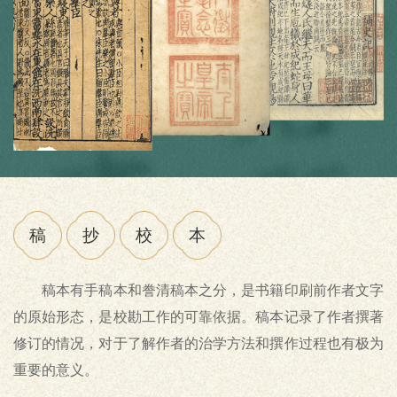
稿
抄
校
本
​稿本有手稿本和誊清稿本之分，是书籍印刷前作者文字
的原始形态，是校勘工作的可靠依据。稿本记录了作者撰著
修订的情况，对于了解作者的治学方法和撰作过程也有极为
重要的意义。