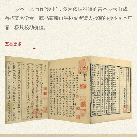
抄本，又写作“钞本”，多为依据难得的善本抄录而成，
有些著名学者、藏书家亲自手抄或者请人抄写的抄本文本可
靠，极具校勘价值。
查看更多