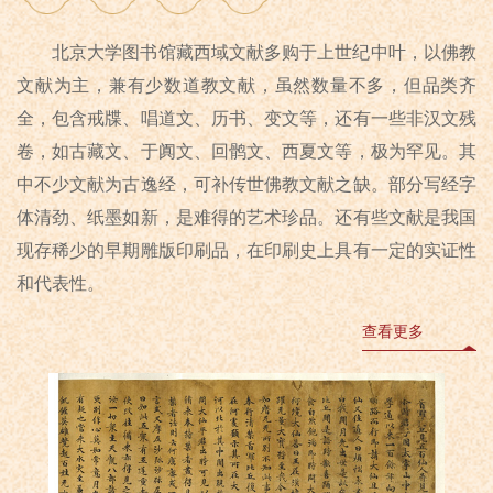
北京大学图书馆藏西域文献多购于上世纪中叶，以佛教
文献为主，兼有少数道教文献，虽然数量不多，但品类齐
全，包含戒牒、唱道文、历书、变文等，还有一些非汉文残
卷，如古藏文、于阗文、回鹘文、西夏文等，极为罕见。其
中不少文献为古逸经，可补传世佛教文献之缺。部分写经字
体清劲、纸墨如新，是难得的艺术珍品。还有些文献是我国
现存稀少的早期雕版印刷品，在印刷史上具有一定的实证性
和代表性。
查看更多