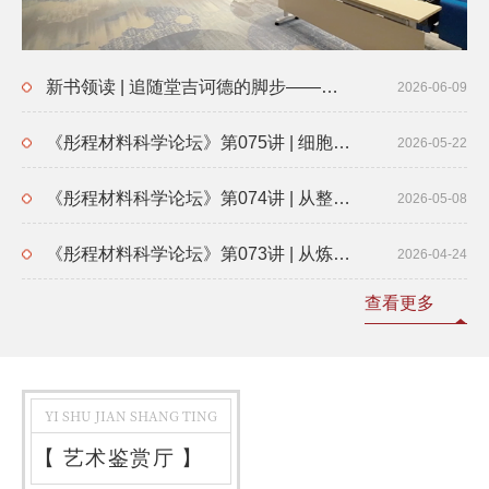
新书领读 | 追随堂吉诃德的脚步——《西班牙文学史》的编写与出版
2026-06-09
《彤程材料科学论坛》第075讲 | 细胞命运重塑与再生医学
2026-05-22
《彤程材料科学论坛》第074讲 | 从整数几何学到AI4Math的前沿探索
2026-05-08
《彤程材料科学论坛》第073讲 | 从炼金术到人工智能时代的化学科学
2026-04-24
查看更多
YI SHU JIAN SHANG TING
【
艺术鉴赏厅
】