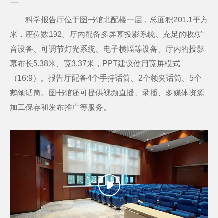
科学报告厅位于图书馆北配楼一层，总面积201.1平方
米，座位数192。厅内配备多屏幕投影系统、充足的收/扩
音设备、可调节灯光系统、电子横幅等设备。厅内的投影
幕布长5.38米、宽3.37米，PPT建议使用宽屏模式
（16:9）。报告厅配备4个手持话筒、2个领夹话筒、5个
鹅颈话筒。图书馆还可提供视频直播、录播、多媒体资源
加工保存和发布推广等服务。