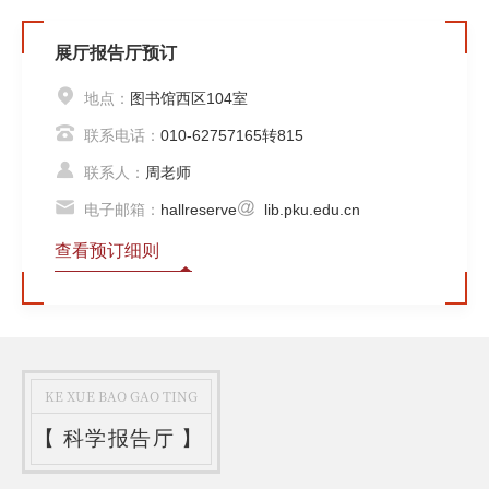
展厅报告厅预订
地点：
图书馆西区104室
联系电话：
010-62757165转815
联系人：
周老师
电子邮箱：
hallreserve
lib.pku.edu.cn
查看预订细则
KE XUE BAO GAO TING
【
科学报告厅
】