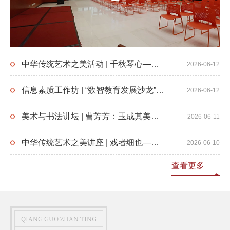
中华传统艺术之美活动 | 千秋琴心——查阜西先生逝世五十周年纪念
2026-06-12
信息素质工作坊 | “数智教育发展沙龙”第13期：怎么写与为何写——AI时代写作“教”与“学”的未来
2026-06-12
美术与书法讲坛 | 曹芳芳：玉成其美：中国古代工艺审美中的“如玉”追求
2026-06-11
中华传统艺术之美讲座 | 戏者细也——老北京戏曲人张永和的编剧艺术与梨园人生
2026-06-10
查看更多
QIANG GUO ZHAN TING