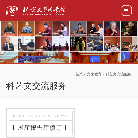
全部资源
馆藏目录检索
论文、书刊、报告检索
数据库导航
首页
-
文化教育
-
科艺文交流服务
电子图书和电子期刊导航
科艺文交流服务
KONG JIAN SHI YONG YU YUE
【
展厅报告厅预订
】