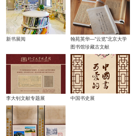
新书展阅
翰苑英华—“云览”北京大学
图书馆珍藏古文献
李大钊文献专题展
中国书史展