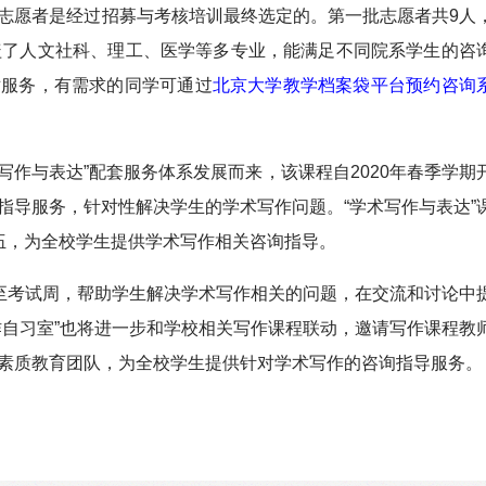
志愿者是经过招募与考核培训最终选定的。第一批志愿者共9人
盖了人文社科、理工、医学等多专业，能满足不同院系学生的咨
对服务，有需求的同学可通过
北京大学教学档案袋平台预约咨询
术写作与表达”配套服务体系发展而来，该课程自2020年春季学期
指导服务，针对性解决学生的学术写作问题。“学术写作与表达”
伍，为全校学生提供学术写作相关咨询指导。
放至考试周，帮助学生解决学术写作相关的问题，在交流和讨论中
作自习室”也将进一步和学校相关写作课程联动，邀请写作课程教
素质教育团队，为全校学生提供针对学术写作的咨询指导服务。