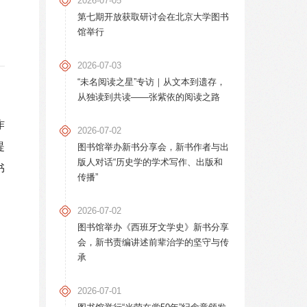
2026-07-05
第七期开放获取研讨会在北京大学图书
馆举行
2026-07-03
“未名阅读之星”专访｜从文本到遗存，
从独读到共读——张紫依的阅读之路
作
2026-07-02
提
图书馆举办新书分享会，新书作者与出
版人对话“历史学的学术写作、出版和
书
传播”
2026-07-02
图书馆举办《西班牙文学史》新书分享
会，新书责编讲述前辈治学的坚守与传
承
2026-07-01