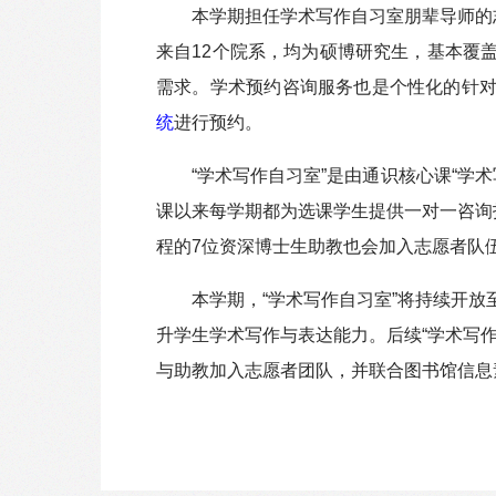
本学期担任学术写作自习室朋辈导师的
来自12个院系，均为硕博研究生，基本覆
需求。学术预约咨询服务也是个性化的针
统
进行预约。
“学术写作自习室”是由通识核心课“学
课以来每学期都为选课学生提供一对一咨询
程的7位资深博士生助教也会加入志愿者队
本学期，“学术写作自习室”将持续开
升学生学术写作与表达能力。后续“学术写
与助教加入志愿者团队，并联合图书馆信息