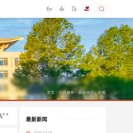
期刊
活动讲座
首页
-
信息服务
-
最新动态
-
新闻
最新新闻
导航