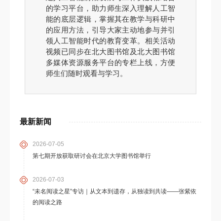
的学习平台，助力师生深入理解人工智
能的底层逻辑，掌握其在教学与科研中
的应用方法，引导大家主动地参与并引
领人工智能时代的教育变革。相关活动
视频已同步在北大图书馆及北大图书馆
多媒体资源服务平台的专栏上线，方便
师生们随时观看与学习。
最新新闻
2026-07-05
第七期开放获取研讨会在北京大学图书馆举行
2026-07-03
“未名阅读之星”专访｜从文本到遗存，从独读到共读——张紫依
的阅读之路