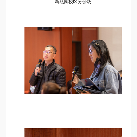
新燕园校区分会场