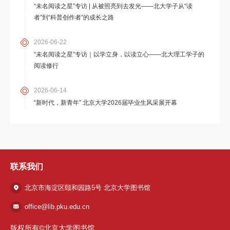
“未名阅读之星”专访 | 从被照亮到去发光——北大学子从“读
者”到“科普创作者”的成长之路
2026-06-22
“未名阅读之星”专访｜以学立身，以读立心——北大理工学子的
阅读修行
2026-06-14
“新时代，新青年” 北京大学2026届毕业生风采展开幕
联系我们
北京市海淀区颐和园路5号 北京大学图书馆
office@lib.pku.edu.cn
版权所有©北京大学图书馆