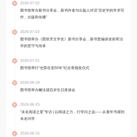
2026-07-02
图书馆举办新书分享会，新书作者与出版人对话“历史学的学术写
作、出版和传播”
2026-07-02
图书馆举办《西班牙文学史》新书分享会，新书责编讲述前辈治
学的坚守与传承
2026-07-01
图书馆举行“光荣在党50年”纪念章颁发仪式
2026-06-29
图书馆举办阚法箴百岁生日座谈会
2026-06-25
“未名阅读之星”专访 | 以阅读之力，行学问之远——从童年书屋到
未名问学
2026-06-22