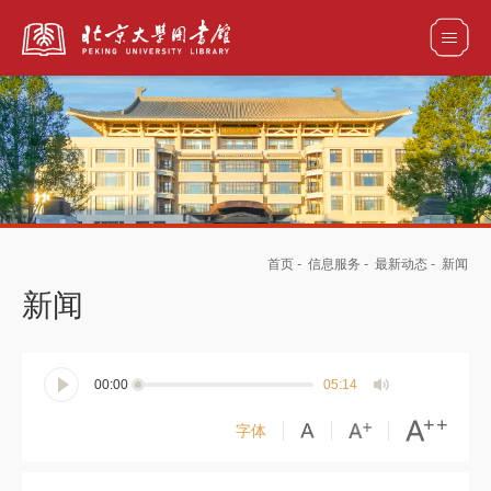
全部资源
馆藏目录检索
论文、书刊、报告检索
数据库导航
首页
-
信息服务
-
最新动态
-
新闻
电子图书和电子期刊导航
新闻
00:00
05:14
字体