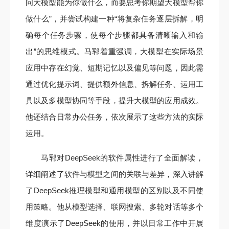
问大模型能为你做什么，而要思考你期望大模型帮你
做什么”，并尝试构建一种“将复杂任务逐层拆解，明
确每个任务步骤，使每个步骤都具备清晰输入和输
出”的思维模式。马郓着重强调，大模型在实际场景
应用中存在幻觉、短期记忆以及偏见等问题，因此需
通过优化提示词、提供额外信息、拆解任务、运用工
具以及多模型协同等手段，提升大模型的应用成效。
他还结合日常办公任务，依次展示了这些方法的实际
运用。
马郓对DeepSeek的软件属性进行了全面解读，
详细阐述了软件与模型之间的关联与差异，深入讲解
了DeepSeek推理模型和通用模型的区别以及不同使
用策略。他从模型选择、联网搜索、多轮对话等多个
维度演示了DeepSeek的使用，并以日常工作中开展