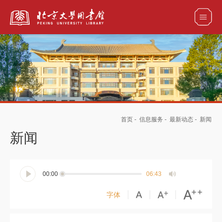
全部资源
馆藏目录检索
论文、书刊、报告检索
数据库导航
首页
-
信息服务
-
最新动态
-
新闻
电子图书和电子期刊导航
新闻
00:00
06:43
字体