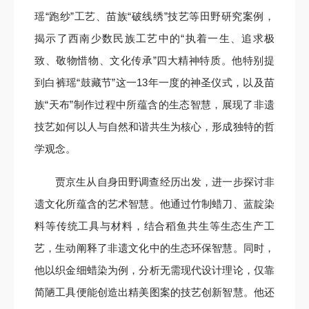
瑶“跑纱”工艺、苗族“破线绣”技艺等田野研究案例，
揭示了西南少数民族工艺中的“执着一生、追求极
致、敬物惜物、文化传承”四大精神特质。他特别提
到白裤瑶“鼓藏节”这一13年一度的神圣仪式，以及苗
族“天布”制作过程中所蕴含的生态智慧，展现了非遗
技艺如何以人与自然和谐共生为核心，形成独特的哲
学观念。
贾京生从自身田野调查经历出发，进一步探讨非
遗文化所蕴含的艺术智慧。他通过竹制蜡刀、蓝靛染
料等传统工具与材料，结合稻鱼共生等生态生产工
艺，生动阐释了非遗文化中的生态环保智慧。同时，
他以织金细蜡染为例，分析无需现代设计理论，仅靠
简陋工具便能创造出精美图案的技艺创新智慧。他还