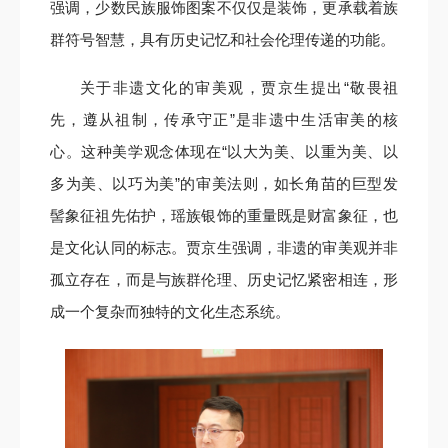
强调，少数民族服饰图案不仅仅是装饰，更承载着族
群符号智慧，具有历史记忆和社会伦理传递的功能。
关于非遗文化的审美观，贾京生提出“敬畏祖
先，遵从祖制，传承守正”是非遗中生活审美的核
心。这种美学观念体现在“以大为美、以重为美、以
多为美、以巧为美”的审美法则，如长角苗的巨型发
髻象征祖先佑护，瑶族银饰的重量既是财富象征，也
是文化认同的标志。贾京生强调，非遗的审美观并非
孤立存在，而是与族群伦理、历史记忆紧密相连，形
成一个复杂而独特的文化生态系统。