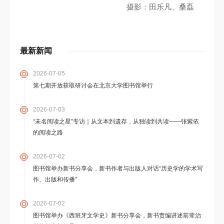
摄影：田乐凡、桑磊
最新新闻
2026-07-05
第七期开放获取研讨会在北京大学图书馆举行
2026-07-03
“未名阅读之星”专访｜从文本到遗存，从独读到共读——张紫依
的阅读之路
2026-07-02
图书馆举办新书分享会，新书作者与出版人对话“历史学的学术写
作、出版和传播”
2026-07-02
图书馆举办《西班牙文学史》新书分享会，新书责编讲述前辈治