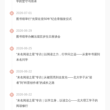
学的坚守与传承
2026-07-01
图书馆举行“光荣在党50年”纪念章颁发仪式
2026-06-29
图书馆举办阚法箴百岁生日座谈会
2026-06-25
“未名阅读之星”专访 | 以阅读之力，行学问之远——从童年书屋到
未名问学
2026-06-22
“未名阅读之星”专访 | 从被照亮到去发光——北大学子从“读
者”到“科普创作者”的成长之路
2026-06-22
“未名阅读之星”专访｜以学立身，以读立心——北大理工学子的
阅读修行