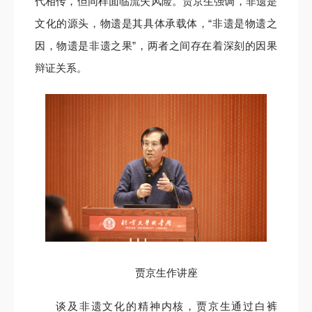
代相传，但同样面临流失风险。贾京生强调，非遗是
文化的源头，物遗是其具体承载体，“非遗是物遗之
因，物遗是非遗之果”，两者之间存在着深刻的因果
辩证关系。
贾京生作讲座
谈及非遗文化的精神内核，贾京生通过白裤