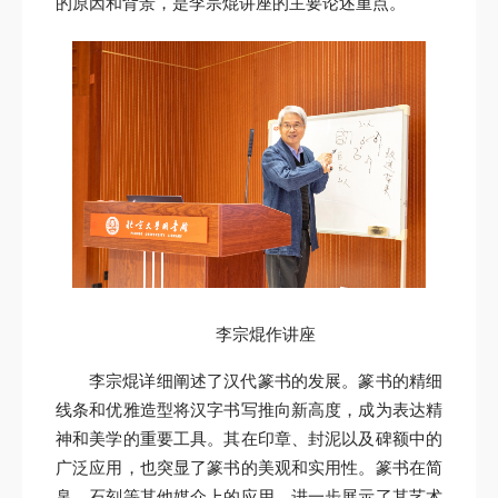
的原因和背景，是
李宗焜
讲座的主要论述重点。
李宗焜作讲座
李宗焜详细阐述了汉代篆书的发展。篆书的精细
线条和优雅造型将汉字书写推向新高度，成为表达精
神和美学的重要工具。其在印章、封泥以及碑额中的
广泛应用，也突显了篆书的美观和实用性。篆书在简
帛、石刻等其他媒介上的应用，进一步展示了其艺术