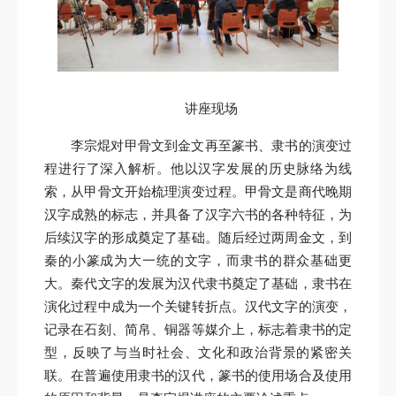
讲座现场
李宗焜对甲骨文到金文再至篆书、隶书的演变过
程进行了深入解析。他以汉字发展的历史脉络为线
索，从甲骨文开始梳理演变过程。甲骨文是商代晚期
汉字成熟的标志，并具备了汉字六书的各种特征，为
后续汉字的形成奠定了基础。随后经过两周金文，到
秦的小篆成为大一统的文字，而隶书的群众基础更
大。秦代文字的发展为汉代隶书奠定了基础，隶书在
演化过程中成为一个关键转折点。汉代文字的演变，
记录在石刻、简帛、铜器等媒介上，标志着隶书的定
型，反映了与当时社会、文化和政治背景的紧密关
联。在普遍使用隶书的汉代，篆书的使用场合及使用