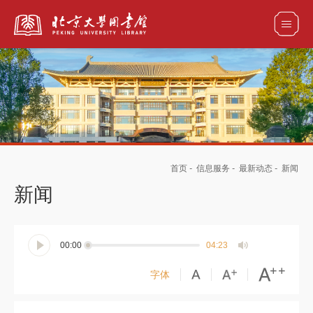
全部资源
馆藏目录检索
论文、书刊、报告检索
数据库导航
首页
-
信息服务
-
最新动态
-
新闻
电子图书和电子期刊导航
新闻
00:00
04:23
字体