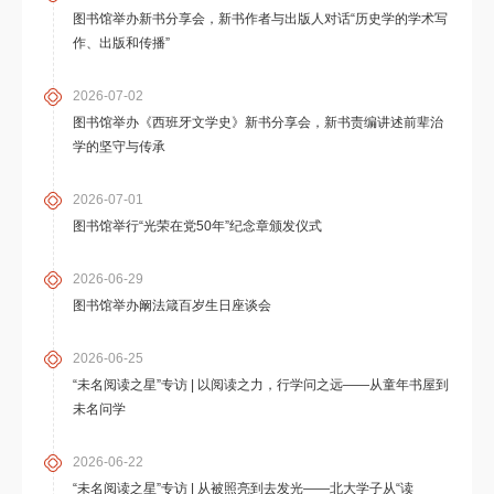
图书馆举办新书分享会，新书作者与出版人对话“历史学的学术写
作、出版和传播”
2026-07-02
图书馆举办《西班牙文学史》新书分享会，新书责编讲述前辈治
学的坚守与传承
2026-07-01
图书馆举行“光荣在党50年”纪念章颁发仪式
2026-06-29
图书馆举办阚法箴百岁生日座谈会
2026-06-25
“未名阅读之星”专访 | 以阅读之力，行学问之远——从童年书屋到
未名问学
2026-06-22
“未名阅读之星”专访 | 从被照亮到去发光——北大学子从“读