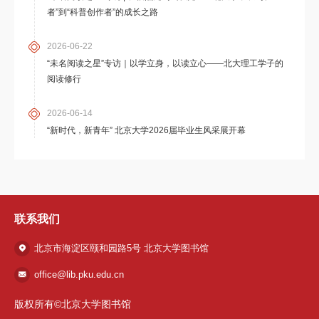
者”到“科普创作者”的成长之路
2026-06-22
“未名阅读之星”专访｜以学立身，以读立心——北大理工学子的
阅读修行
2026-06-14
“新时代，新青年” 北京大学2026届毕业生风采展开幕
联系我们
北京市海淀区颐和园路5号 北京大学图书馆
office@lib.pku.edu.cn
版权所有©北京大学图书馆