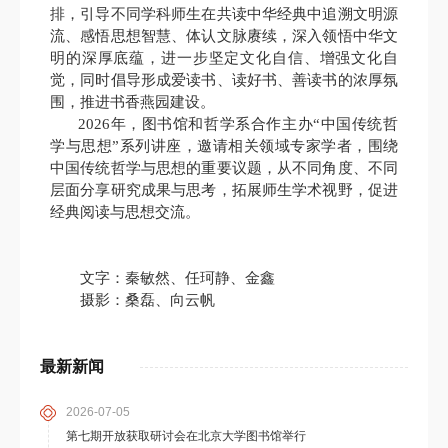
排，引导不同学科师生在共读中华经典中追溯文明源
流、感悟思想智慧、体认文脉赓续，深入领悟中华文
明的深厚底蕴，进一步坚定文化自信、增强文化自
觉，同时倡导形成爱读书、读好书、善读书的浓厚氛
围，推进书香燕园建设。
2026年，图书馆和哲学系合作主办“中国传统哲
学与思想”系列讲座，邀请相关领域专家学者，围绕
中国传统哲学与思想的重要议题，从不同角度、不同
层面分享研究成果与思考，拓展师生学术视野，促进
经典阅读与思想交流。
文字：秦敏然、任珂静、金鑫
摄影：桑磊、向云帆
最新新闻
2026-07-05
第七期开放获取研讨会在北京大学图书馆举行