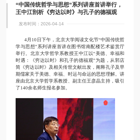
“中国传统哲学与思想”系列讲座首讲举行，
王中江剖析《穷达以时》与孔子的德福观
发布时间：2026-04-14
4月10日下午，北京大学阅读文化节“中国传统哲
学与思想”系列讲座首讲在图书馆南配楼艺术鉴赏厅
举行。北京大学哲学系教授王中江以“美德、幸福和
时遇：《穷达以时》和孔子的德福观”为题，从郭店
简《穷达以时》及相关传世文献出发，阐释孔子及早
期儒家关于美德、幸福、时运与命运的思想理解。讲
座由北京大学哲学系教授、副主任王彦晶主持，吸引
了140余名师生报名参加。