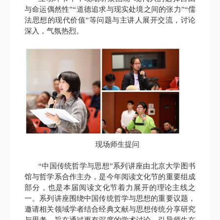
与命运偶然性”“道德追求与现实处境之间的张力”“儒
法思想的现代价值”等问题与主讲人展开交流，讨论
深入，气氛热烈。
现场师生提问
“中国传统哲学与思想”系列讲座由北京大学图书
馆与哲学系合作主办，是今年阅读文化节的重要组成
部分，也是本届阅读文化节着力展开的理论主线之
一。系列讲座围绕中国传统哲学与思想的重要议题，
邀请相关领域学者结合经典文献与思想传统分享研究
与思考，旨在通过更有深度的学术讨论，引导师生在