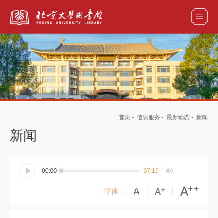
全部资源
馆藏目录检索
论文、书刊、报告检索
数据库导航
首页
-
信息服务
-
最新动态
-
新闻
电子图书和电子期刊导航
新闻
00:00
07:15
字体