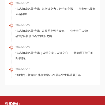
2026-06-25
“未名阅读之星”专访 | 以阅读之力，行学问之远——从童年书屋到
未名问学
2026-06-22
“未名阅读之星”专访 | 从被照亮到去发光——北大学子从“读
者”到“科普创作者”的成长之路
2026-06-22
“未名阅读之星”专访｜以学立身，以读立心——北大理工学子的
阅读修行
2026-06-14
“新时代，新青年” 北京大学2026届毕业生风采展开幕
联系我们