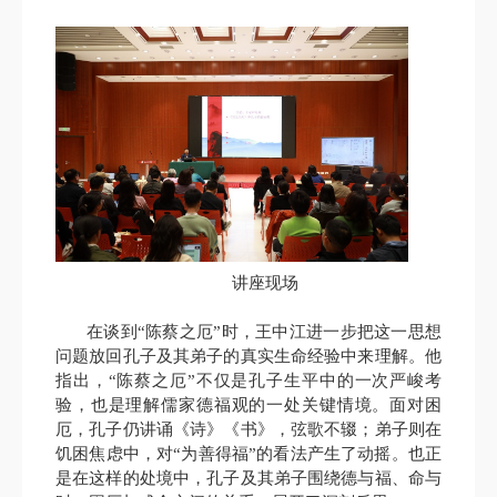
讲座现场
在谈到“陈蔡之厄”时，王中江进一步把这一思想
问题放回孔子及其弟子的真实生命经验中来理解。他
指出，“陈蔡之厄”不仅是孔子生平中的一次严峻考
验，也是理解儒家德福观的一处关键情境。面对困
厄，孔子仍讲诵《诗》《书》，弦歌不辍；弟子则在
饥困焦虑中，对“为善得福”的看法产生了动摇。也正
是在这样的处境中，孔子及其弟子围绕德与福、命与