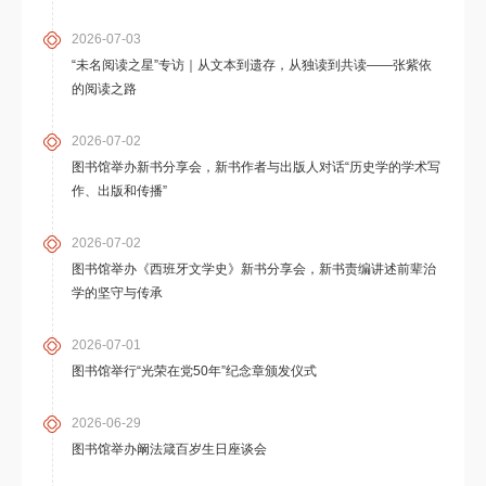
2026-07-03
“未名阅读之星”专访｜从文本到遗存，从独读到共读——张紫依
的阅读之路
2026-07-02
图书馆举办新书分享会，新书作者与出版人对话“历史学的学术写
作、出版和传播”
2026-07-02
图书馆举办《西班牙文学史》新书分享会，新书责编讲述前辈治
学的坚守与传承
2026-07-01
图书馆举行“光荣在党50年”纪念章颁发仪式
2026-06-29
图书馆举办阚法箴百岁生日座谈会