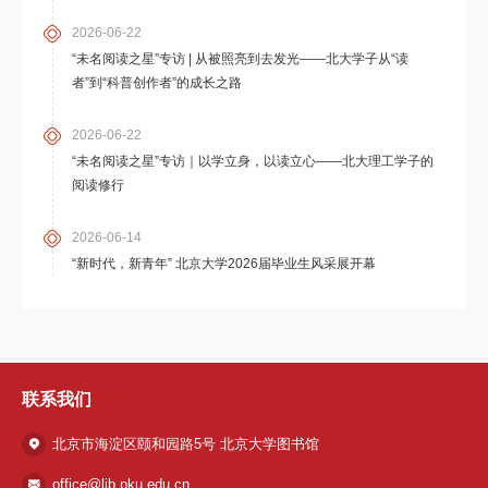
2026-06-22
“未名阅读之星”专访 | 从被照亮到去发光——北大学子从“读
者”到“科普创作者”的成长之路
2026-06-22
“未名阅读之星”专访｜以学立身，以读立心——北大理工学子的
阅读修行
2026-06-14
“新时代，新青年” 北京大学2026届毕业生风采展开幕
联系我们
北京市海淀区颐和园路5号 北京大学图书馆
office@lib.pku.edu.cn