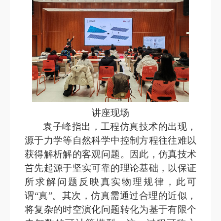
讲座现场
袁子峰指出，工程仿真技术的出现，
源于力学等自然科学中控制方程往往难以
获得解析解的客观问题。因此，仿真技术
首先起源于坚实可靠的理论基础，以保证
所求解问题反映真实物理规律，此可
谓“真”。其次，仿真需通过合理的近似，
将复杂的时空演化问题转化为基于有限个