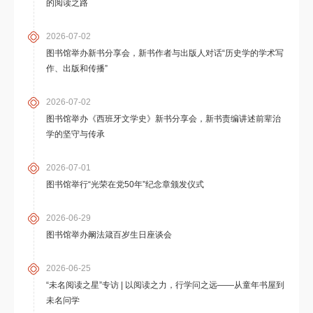
的阅读之路
2026-07-02
图书馆举办新书分享会，新书作者与出版人对话“历史学的学术写
作、出版和传播”
2026-07-02
图书馆举办《西班牙文学史》新书分享会，新书责编讲述前辈治
学的坚守与传承
2026-07-01
图书馆举行“光荣在党50年”纪念章颁发仪式
2026-06-29
图书馆举办阚法箴百岁生日座谈会
2026-06-25
“未名阅读之星”专访 | 以阅读之力，行学问之远——从童年书屋到
未名问学