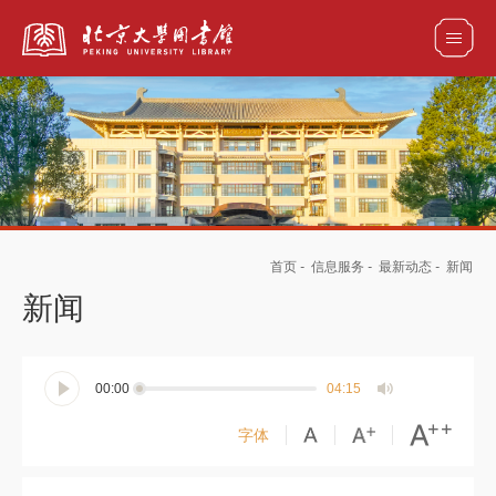
全部资源
馆藏目录检索
论文、书刊、报告检索
数据库导航
首页
-
信息服务
-
最新动态
-
新闻
电子图书和电子期刊导航
新闻
00:00
04:15
字体