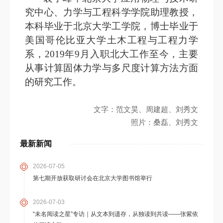
究中心、力学与工程科学学院助理教授，
本科毕业于北京大学工学院，博士毕业于
美国哥伦比亚大学土木工程与工程力学
系，2019年9月入职北大工作至今，主要
从事计算固体力学与多尺度计算方法方面
的研究工作。
文字：范文昊、周建超、刘秀文
照片：桑磊、刘秀文
最新新闻
2026-07-05
第七期开放获取研讨会在北京大学图书馆举行
2026-07-03
“未名阅读之星”专访｜从文本到遗存，从独读到共读——张紫依