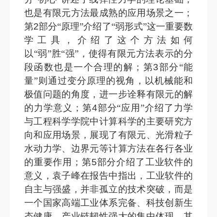
也是有限元方法最成熟的应用场景之一；
第
2
部分“原理”介绍了“弱形式”这一重要数
学工具，介绍了这个方法如何
以“弱”胜“强”，使得有限元方法表示的分
段函数也是一个合理的解；第
3
部分“能
量”则通过变分原理的视角，以机械能和
极值问题的角度，进一步诠释有限元的解
的力学意义；第
4
部分“应用”介绍了力学
与工程科学学院中计算科学的主要研究方
向和应用场景，展现了有限元、光滑粒子
水动力学、边界元等计算方法在各行各业
的重要作用；第
5
部分介绍了工业软件的
意义，袁子峰在报告中指出，工业软件的
自主与强盛，并非孤立的技术突破，而是
一个国家高端工业体系完备、科技创新生
态健康、产业链韧性强大的集中体现，其