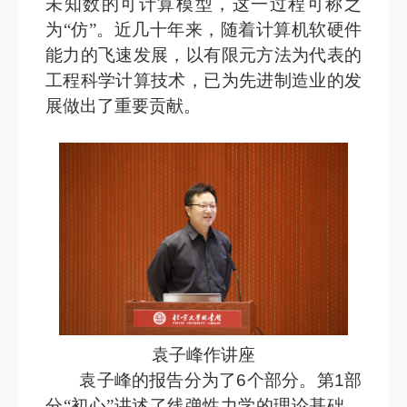
未知数的可计算模型，这一过程可称之
为“仿”。近几十年来，随着计算机软硬件
能力的飞速发展，以有限元方法为代表的
工程科学计算技术，已为先进制造业的发
展做出了重要贡献。
袁子峰作讲座
袁子峰的报告分为了
6
个部分。第
1
部
分“初心”讲述了线弹性力学的理论基础，