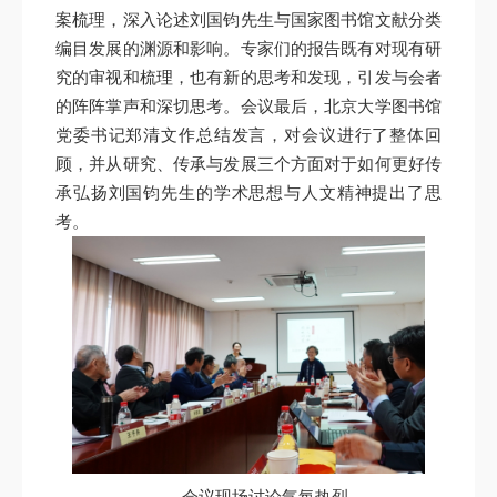
案梳理，深入论述刘国钧先生与国家图书馆文献分类
编目发展的渊源和影响。专家们的报告既有对现有研
究的审视和梳理，也有新的思考和发现，引发与会者
的阵阵掌声和深切思考。会议最后，北京大学图书馆
党委书记郑清文作总结发言，对会议进行了整体回
顾，并从研究、传承与发展三个方面对于如何更好传
承弘扬刘国钧先生的学术思想与人文精神提出了思
考。
会议现场讨论气氛热烈