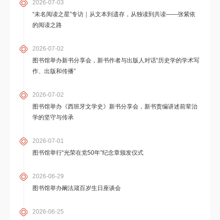
2026-07-03
“未名阅读之星”专访｜从文本到遗存，从独读到共读——张紫依
的阅读之路
2026-07-02
图书馆举办新书分享会，新书作者与出版人对话“历史学的学术写
作、出版和传播”
2026-07-02
图书馆举办《西班牙文学史》新书分享会，新书责编讲述前辈治
学的坚守与传承
2026-07-01
图书馆举行“光荣在党50年”纪念章颁发仪式
2026-06-29
图书馆举办阚法箴百岁生日座谈会
2026-06-25