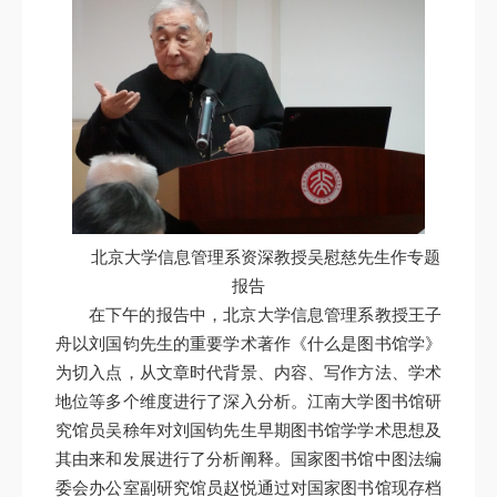
北京大学信息管理系资深教授吴慰慈先生作专题
报告
在下午的报告中，北京大学信息管理系教授王子
舟以刘国钧先生的重要学术著作《什么是图书馆学》
为切入点，从文章时代背景、内容、写作方法、学术
地位等多个维度进行了深入分析。江南大学图书馆研
究馆员吴稌年对刘国钧先生早期图书馆学学术思想及
其由来和发展进行了分析阐释。国家图书馆中图法编
委会办公室副研究馆员赵悦通过对国家图书馆现存档