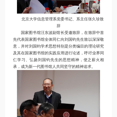
北京大学信息管理系党委书记、系主任张久珍致
辞
国家图书馆汪东波副馆长受邀致辞，在致辞中首
先代表国家图书馆全体同仁向刘国钧先生致以深深敬
意，并对刘国钧学术思想特别是分类编目的理论研究
及其在国家图书馆的实践应用进行论述，呼吁业界同
仁学习、弘扬刘国钧先生的思想精神，使之薪火相
承，成为新一代图书馆人共同坚守的精神追求。