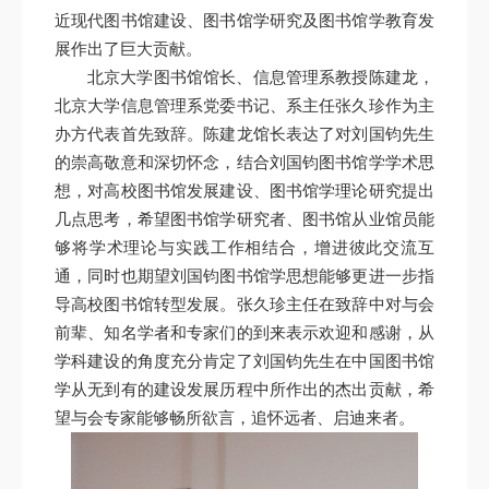
近现代图书馆建设、图书馆学研究及图书馆学教育发
展作出了巨大贡献。
北京大学图书馆馆长、信息管理系教授陈建龙，
北京大学信息管理系党委书记、系主任张久珍作为主
办方代表首先致辞。陈建龙馆长表达了对刘国钧先生
的崇高敬意和深切怀念，结合刘国钧图书馆学学术思
想，对高校图书馆发展建设、图书馆学理论研究提出
几点思考，希望图书馆学研究者、图书馆从业馆员能
够将学术理论与实践工作相结合，增进彼此交流互
通，同时也期望刘国钧图书馆学思想能够更进一步指
导高校图书馆转型发展。张久珍主任在致辞中对与会
前辈、知名学者和专家们的到来表示欢迎和感谢，从
学科建设的角度充分肯定了刘国钧先生在中国图书馆
学从无到有的建设发展历程中所作出的杰出贡献，希
望与会专家能够畅所欲言，追怀远者、启迪来者。