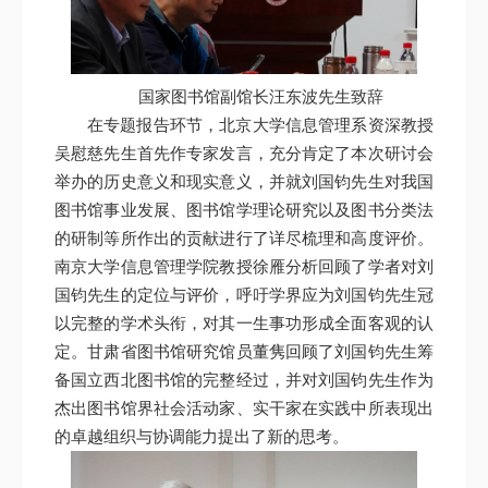
国家图书馆副馆长汪东波先生致辞
在专题报告环节，北京大学信息管理系资深教授
吴慰慈先生首先作专家发言，充分肯定了本次研讨会
举办的历史意义和现实意义，并就刘国钧先生对我国
图书馆事业发展、图书馆学理论研究以及图书分类法
的研制等所作出的贡献进行了详尽梳理和高度评价。
南京大学信息管理学院教授徐雁分析回顾了学者对刘
国钧先生的定位与评价，呼吁学界应为刘国钧先生冠
以完整的学术头衔，对其一生事功形成全面客观的认
定。甘肃省图书馆研究馆员董隽回顾了刘国钧先生筹
备国立西北图书馆的完整经过，并对刘国钧先生作为
杰出图书馆界社会活动家、实干家在实践中所表现出
的卓越组织与协调能力提出了新的思考。