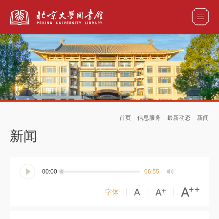
全部资源
馆藏目录检索
论文、书刊、报告检索
数据库导航
首页
-
信息服务
-
最新动态
-
新闻
电子图书和电子期刊导航
新闻
00:00
06:55
字体