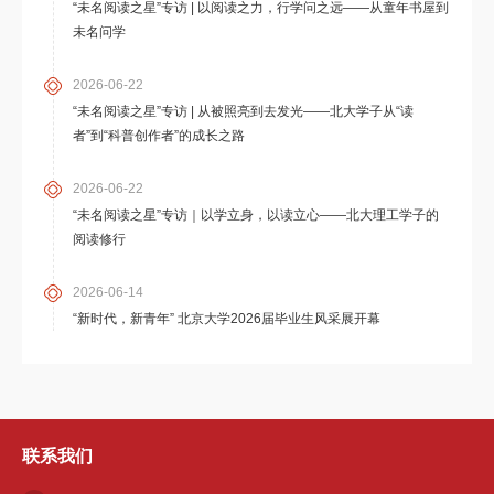
“未名阅读之星”专访 | 以阅读之力，行学问之远——从童年书屋到
未名问学
2026-06-22
“未名阅读之星”专访 | 从被照亮到去发光——北大学子从“读
者”到“科普创作者”的成长之路
2026-06-22
“未名阅读之星”专访｜以学立身，以读立心——北大理工学子的
阅读修行
2026-06-14
“新时代，新青年” 北京大学2026届毕业生风采展开幕
联系我们