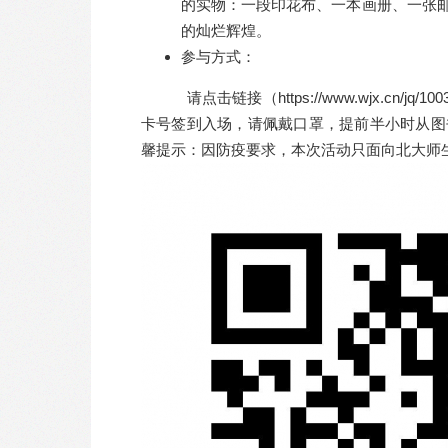
的实物：一段印花布、一本画册、一张
的灿烂辉煌。
参与方式：
请点击链接（https://www.wjx.cn/
卡号签到入场，请佩戴口罩，提前半小时从图
馨提示：因防疫要求，本次活动只面向北大师