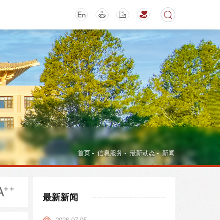
期刊
活动讲座
首页
-
信息服务
-
最新动态
-
新闻
最新新闻
导航