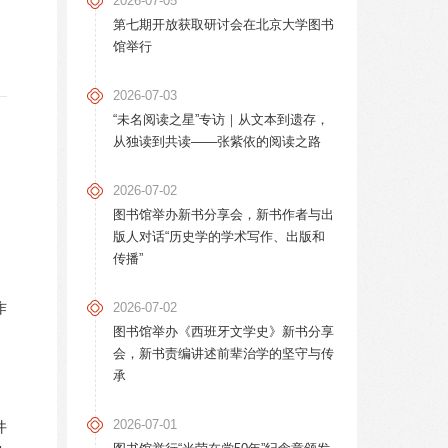
2026-07-05
第七期开放获取研讨会在北京大学图书
馆举行
2026-07-03
“未名阅读之星”专访｜从文本到遗存，
从独读到共读——张紫依的阅读之路
2026-07-02
图书馆举办新书分享会，新书作者与出
版人对话“历史学的学术写作、出版和
传播”
作
2026-07-02
图书馆举办《西班牙文学史》新书分享
会，新书责编讲述前辈治学的坚守与传
承
2026-07-01
件