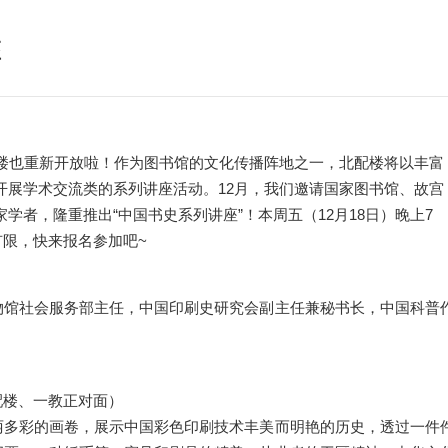
座
也重新开放啦！作为图书馆的文化传播阵地之一，北配楼将以丰富
开展学术交流类的系列讲座活动。12月，我们邀请国家图书馆、故宫
学者，隆重推出“中国书史系列讲座”！本周五（12月18日）晚上7
有限，快来报名参加吧~
物馆社会服务部主任，中国印刷史研究会副主任兼秘书长，中国科普
配楼、一教正对面）
丽多彩的画卷，展示中国彩色印刷技术丰美而明艳的历史，透过一件