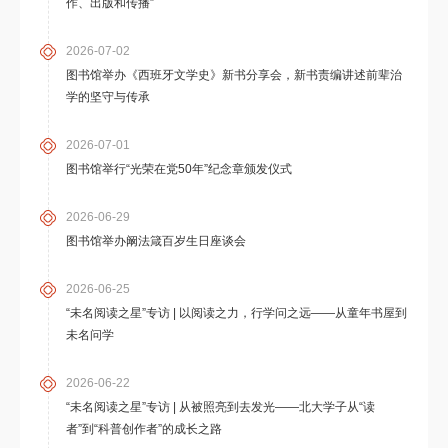
作、出版和传播”
2026-07-02
图书馆举办《西班牙文学史》新书分享会，新书责编讲述前辈治
学的坚守与传承
2026-07-01
图书馆举行“光荣在党50年”纪念章颁发仪式
2026-06-29
图书馆举办阚法箴百岁生日座谈会
2026-06-25
“未名阅读之星”专访 | 以阅读之力，行学问之远——从童年书屋到
未名问学
2026-06-22
“未名阅读之星”专访 | 从被照亮到去发光——北大学子从“读
者”到“科普创作者”的成长之路