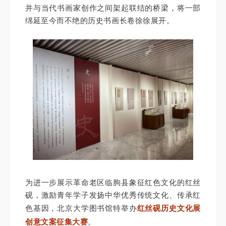
并与当代书画家创作之间架起联结的桥梁，将一部
绵延至今而不绝的历史书画长卷徐徐展开。
为进一步
展示革命老区临朐县象征红色文化的红丝
砚，激励青年学子发扬中华优秀传统文化、传承红
色基因，北京大学图书馆特举办
红丝砚历史文化展
创意文案征集大赛
。