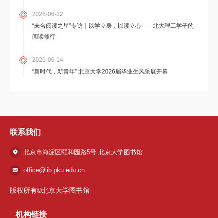
2026-06-22
“未名阅读之星”专访｜以学立身，以读立心——北大理工学子的
阅读修行
2026-06-14
“新时代，新青年” 北京大学2026届毕业生风采展开幕
联系我们
北京市海淀区颐和园路5号 北京大学图书馆
office@lib.pku.edu.cn
版权所有©北京大学图书馆
机构链接