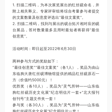
1. 扫描二维码，为本次展览展出的红丝砚命名，并
附上相关释义。专家评审组将综合考量参与者提交
的文案数量及创意度评选出“最佳文案奖”。
2. 扫描二维码，找到与展出的砚台拓片相对应的砚
台展品，答对数量最多且用时最短者将获得“最佳
创意奖”。
活动时间：即日起至2022年6月30日
两种参与方式的奖励如下：
“最佳创意奖”“最佳文案奖”（各1人），奖品为由山
东临朐大唐红丝砚博物馆提供的精品红丝砚原石一
方（价值约5000元）！
优胜奖（各10人），奖品为“灵气所钟——山东临
朐红丝砚历史文化展”纪念明信片一套+“北大报刊
创刊号”主题文件夹一套！
参与奖（各30人），奖品为“灵气所钟——山东临
朐红丝砚历史文化展”纪念明信片一套！