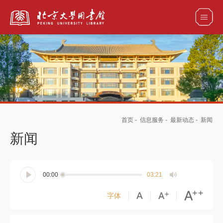
全部资源
馆藏目录检索
论文、书刊、报告检索
数据库导航
首页
-
信息服务
-
最新动态
-
新闻
电子图书和电子期刊导航
新闻
00:00
03:21
字体