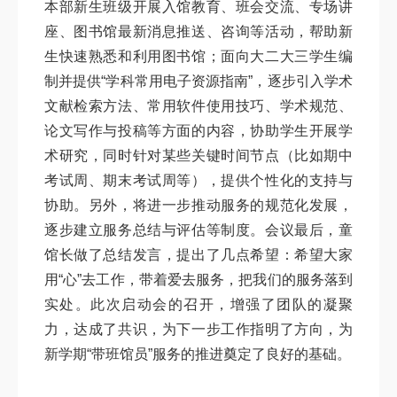
本部新生班级开展入馆教育、班会交流、专场讲
座、图书馆最新消息推送、咨询等活动，帮助新
生快速熟悉和利用图书馆；面向大二大三学生编
制并提供“学科常用电子资源指南”，逐步引入学术
文献检索方法、常用软件使用技巧、学术规范、
论文写作与投稿等方面的内容，协助学生开展学
术研究，同时针对某些关键时间节点（比如期中
考试周、期末考试周等），提供个性化的支持与
协助。另外，将进一步推动服务的规范化发展，
逐步建立服务总结与评估等制度。会议最后，童
馆长做了总结发言，提出了几点希望：希望大家
用“心”去工作，带着爱去服务，把我们的服务落到
实处。此次启动会的召开，增强了团队的凝聚
力，达成了共识，为下一步工作指明了方向，为
新学期“带班馆员”服务的推进奠定了良好的基础。