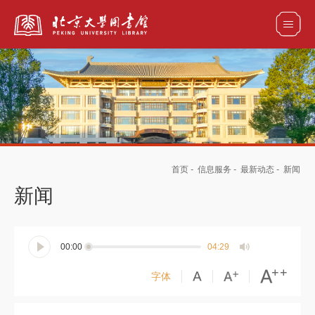
全部资源
馆藏目录检索
论文、书刊、报告检索
数据库导航
首页
-
信息服务
-
最新动态
-
新闻
电子图书和电子期刊导航
新闻
00:00
04:29
字体