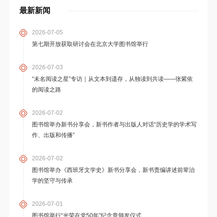
最新新闻
2026-07-05
第七期开放获取研讨会在北京大学图书馆举行
2026-07-03
“未名阅读之星”专访｜从文本到遗存，从独读到共读——张紫依
的阅读之路
2026-07-02
图书馆举办新书分享会，新书作者与出版人对话“历史学的学术写
作、出版和传播”
2026-07-02
图书馆举办《西班牙文学史》新书分享会，新书责编讲述前辈治
学的坚守与传承
2026-07-01
图书馆举行“光荣在党50年”纪念章颁发仪式