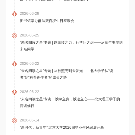
2026-06-29
图书馆举办阚法箴百岁生日座谈会
2026-06-25
“未名阅读之星”专访 | 以阅读之力，行学问之远——从童年书屋到
未名问学
2026-06-22
“未名阅读之星”专访 | 从被照亮到去发光——北大学子从“读
者”到“科普创作者”的成长之路
2026-06-22
“未名阅读之星”专访｜以学立身，以读立心——北大理工学子的
阅读修行
2026-06-14
“新时代，新青年” 北京大学2026届毕业生风采展开幕