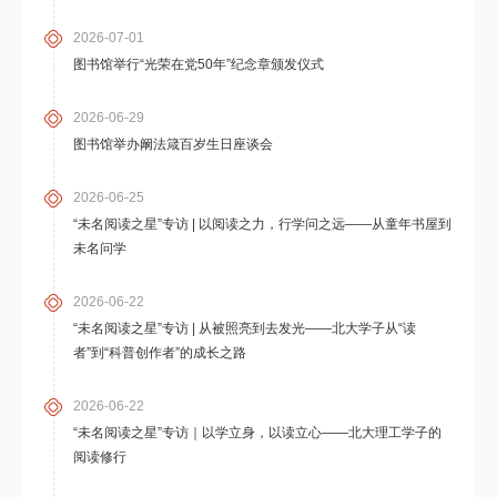
2026-07-01
图书馆举行“光荣在党50年”纪念章颁发仪式
2026-06-29
图书馆举办阚法箴百岁生日座谈会
2026-06-25
“未名阅读之星”专访 | 以阅读之力，行学问之远——从童年书屋到
未名问学
2026-06-22
“未名阅读之星”专访 | 从被照亮到去发光——北大学子从“读
者”到“科普创作者”的成长之路
2026-06-22
“未名阅读之星”专访｜以学立身，以读立心——北大理工学子的
阅读修行