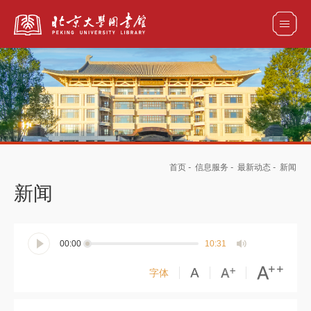
全部资源
馆藏目录检索
论文、书刊、报告检索
数据库导航
首页
-
信息服务
-
最新动态
-
新闻
电子图书和电子期刊导航
新闻
00:00
10:31
字体