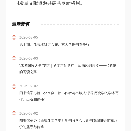
同发展文献资源共建共享新格局。
最新新闻
2026-07-05
第七期开放获取研讨会在北京大学图书馆举行
2026-07-03
“未名阅读之星”专访｜从文本到遗存，从独读到共读——张紫依
的阅读之路
2026-07-02
图书馆举办新书分享会，新书作者与出版人对话“历史学的学术写
作、出版和传播”
2026-07-02
图书馆举办《西班牙文学史》新书分享会，新书责编讲述前辈治
学的坚守与传承