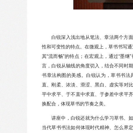
白锐深入浅出地从笔法、章法两个方
性和可变性的特点。在微观上，草书书写通
其“流而畅”的特点；在宏观上，通过“墨
言，白锐从轴线的角度切入，结合不同时
书章法构图的美感。
白锐认为，
草书书法
直、刚柔、浓淡、滑涩、黑白、虚实等对
平中求平、于不直中求直、于参差中求平
换配合，体现草书的节奏之美。
讲座中，白锐还就为什么学习草书、
当代草书书法如何体现时代精神、怎么界