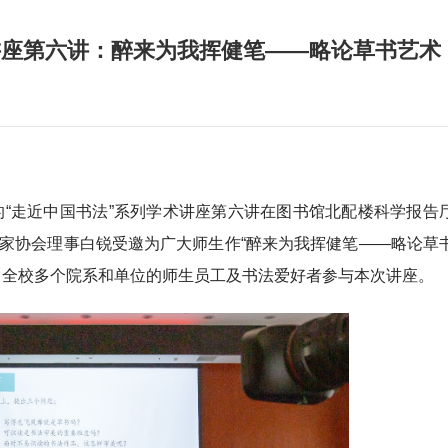
讲座第六讲：醉来为我挥健笔——略论草书艺术
的“走近中国书法”系列学术讲座第六讲在图书馆北配楼科学报告
家协会理事白锐受邀为广大师生作“醉来为我挥健笔——略论草
自全校多个院系和单位的师生员工及书法爱好者参与本次讲座。