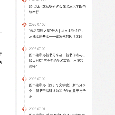
2026-07-05
第七期开放获取研讨会在北京大学图书
馆举行
2026-07-03
“未名阅读之星”专访｜从文本到遗存，
从独读到共读——张紫依的阅读之路
2026-07-02
厅
图书馆举办新书分享会，新书作者与出
版人对话“历史学的学术写作、出版和
书
传播”
2026-07-02
图书馆举办《西班牙文学史》新书分享
会，新书责编讲述前辈治学的坚守与传
承
2026-07-01