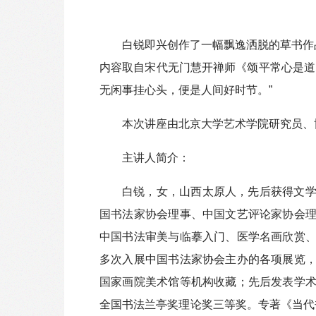
白锐即兴创作了一幅飘逸洒脱的草书作
内容取自宋代无门慧开禅师《颂平常心是道
无闲事挂心头，便是人间好时节。”
本次讲座由北京大学艺术学院研究员、
主讲人简介：
白锐，女，山西太原人，先后获得文
国书法家协会理事、中国文艺评论家协会
中国书法审美与临摹入门、医学名画欣赏
多次入展中国书法家协会主办的各项展览
国家画院美术馆等机构收藏；先后发表学
全国书法兰亭奖理论奖三等奖。专著《当代书