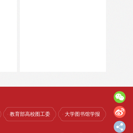
教育部高校图工委
大学图书馆学报