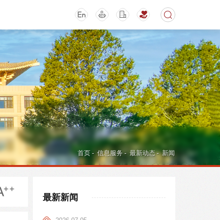
期刊
活动讲座
首页
-
信息服务
-
最新动态
-
新闻
最新新闻
导航