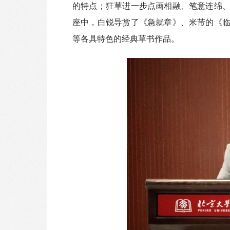
的特点；狂草进一步点画相融、笔意连绵
座中，白锐导赏了《急就章》、米芾的《
等各具特色的经典草书作品。