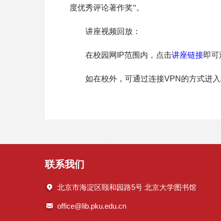
度优秀评论著作奖”。
讲座视频回放：
在校园网IP范围内，点击
讲座链接
即可
如在校外，可通过连接VPN的方式进入
联系我们
北京市海淀区颐和园路5号 北京大学图书馆
office@lib.pku.edu.cn