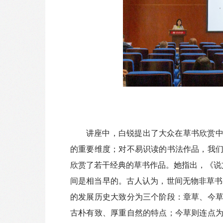
讲座中，白锐提出了大众在草书欣赏
的重要维度；对不易识读的书法作品，我
欣赏了若干经典的草书作品。她指出，《说
间是相当早的。古人认为，世间无物非草书，
的发展历史大致分为三个阶段：章草、今
古朴有致、厚重自然的特点；今草则连点