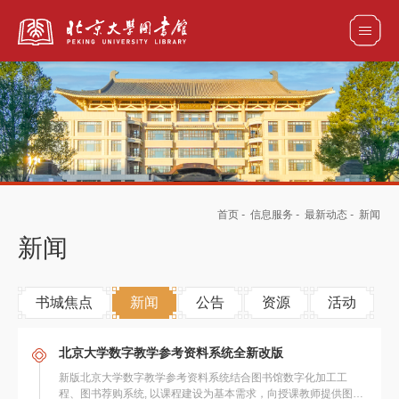
全部资源
馆藏目录检索
论文、书刊、报告检索
数据库导航
首页
-
信息服务
-
最新动态
-
新闻
电子图书和电子期刊导航
新闻
书城焦点
新闻
公告
资源
活动
北京大学数字教学参考资料系统全新改版
新版北京大学数字教学参考资料系统结合图书馆数字化加工工
程、图书荐购系统, 以课程建设为基本需求，向授课教师提供图书