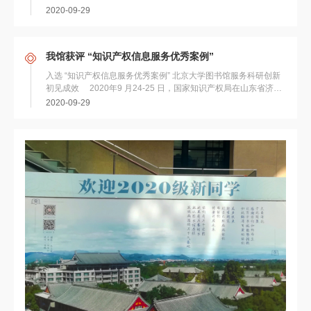
馆馆藏电子资源指定、自有数字资源上载等功...
2020-09-29
我馆获评 “知识产权信息服务优秀案例”
入选 “知识产权信息服务优秀案例” 北京大学图书馆服务科研创新
初见成效 2020年9 月24-25 日，国家知识产权局在山东省济南
市召开全...
2020-09-29