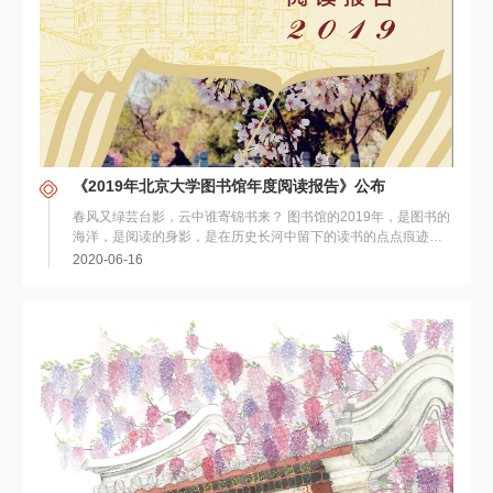
《2019年北京大学图书馆年度阅读报告》公布
春风又绿芸台影，云中谁寄锦书来？ 图书馆的2019年，是图书的
海洋，是阅读的身影，是在历史长河中留下的读书的点点痕迹。
不妨跟随北京大学图...
2020-06-16