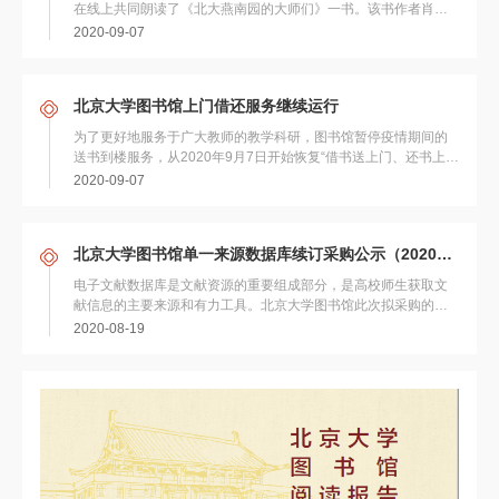
在线上共同朗读了《北大燕南园的大师们》一书。该书作者肖东
发和陈光中，用细腻的笔触带领读者探访了北大...
2020-09-07
北京大学图书馆上门借还服务继续运行
为了更好地服务于广大教师的教学科研，图书馆暂停疫情期间的
送书到楼服务，从2020年9月7日开始恢复“借书送上门、还书上门
取”服务。 老...
2020-09-07
北京大学图书馆单一来源数据库续订采购公示（2020年第一批）
电子文献数据库是文献资源的重要组成部分，是高校师生获取文
献信息的主要来源和有力工具。北京大学图书馆此次拟采购的数
据库: （1）数据库资源内容独有，来源单一...
2020-08-19