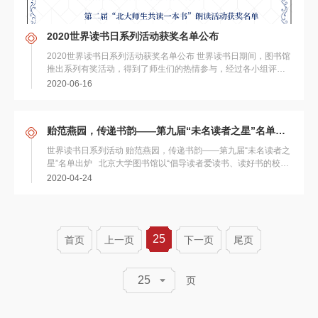
2020世界读书日系列活动获奖名单公布
2020世界读书日系列活动获奖名单公布 世界读书日期间，图书馆
推出系列有奖活动，得到了师生们的热情参与，经过各小组评委
的审阅、打分与评选，现将所有...
2020-06-16
贻范燕园，传递书韵——第九届“未名读者之星”名单出炉
世界读书日系列活动 贻范燕园，传递书韵——第九届“未名读者之
星”名单出炉 北京大学图书馆以“倡导读者爱读书、读好书的校园
文化”为宗旨，从2012年开始...
2020-04-24
25
首页
上一页
下一页
尾页
25
页