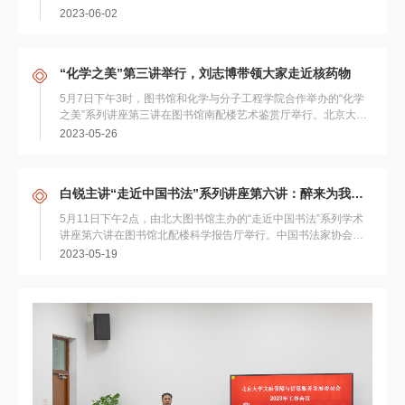
伟，图书馆馆长陈建龙等出席会议。...
2023-06-02
“化学之美”第三讲举行，刘志博带领大家走近核药物
5月7日下午3时，图书馆和化学与分子工程学院合作举办的“化学
之美”系列讲座第三讲在图书馆南配楼艺术鉴赏厅举行。北京大学
博雅特聘教授、化学与分子工程学院应用...
2023-05-26
白锐主讲“走近中国书法”系列讲座第六讲：醉来为我挥健笔——略论草书艺术的美学精神与生命哲学
5月11日下午2点，由北大图书馆主办的“走近中国书法”系列学术
讲座第六讲在图书馆北配楼科学报告厅举行。中国书法家协会理
事、中国文艺评论家协会理事白锐受邀为...
2023-05-19