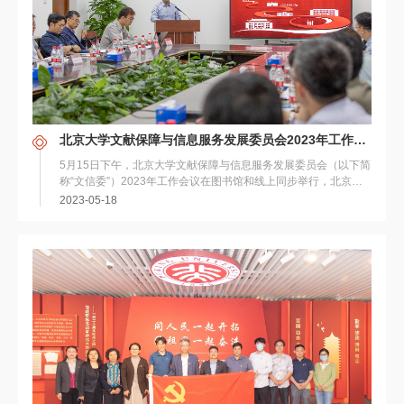
北京大学文献保障与信息服务发展委员会2023年工作会议举行
5月15日下午，北京大学文献保障与信息服务发展委员会（以下简
称“文信委”）2023年工作会议在图书馆和线上同步举行，北京大
学党委常委、副校长兼秘书长孙庆伟出席...
2023-05-18